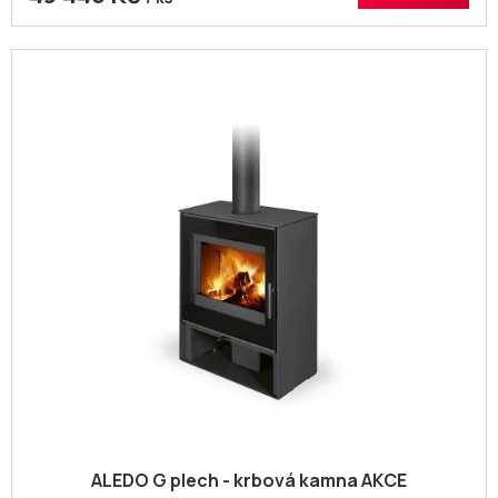
ALEDO G plech - krbová kamna AKCE