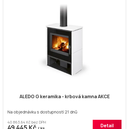
ALEDO G keramika - krbová kamna AKCE
Na objednávku s dostupností 21 dnů
40 863,64 Kč bez DPH
Detail
49 445 Kč
/ ks