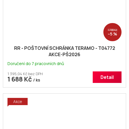
1 788 Kč
–5 %
RR - POŠTOVNÍ SCHRÁNKA TERAMO - T04772
AKCE-PŠ2026
Doručení do 7 pracovních dnů
1 395,04 Kč bez DPH
Detail
1 688 Kč
/ ks
Akce