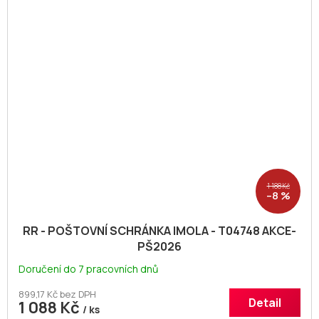
1 188 Kč
–8 %
RR - POŠTOVNÍ SCHRÁNKA IMOLA - T04748 AKCE-
PŠ2026
Doručení do 7 pracovních dnů
899,17 Kč bez DPH
Detail
1 088 Kč
/ ks