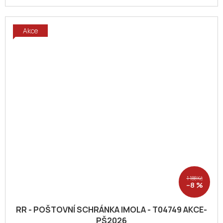
Akce
1 188 Kč
–8 %
RR - POŠTOVNÍ SCHRÁNKA IMOLA - T04749 AKCE-
PŠ2026