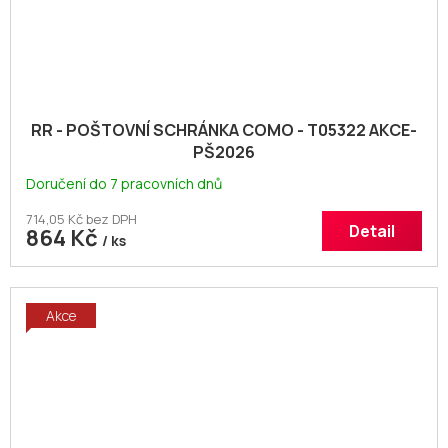
RR - POŠTOVNÍ SCHRÁNKA COMO - T05322 AKCE-
PŠ2026
Doručení do 7 pracovních dnů
714,05 Kč bez DPH
Detail
864 Kč
/ ks
Akce