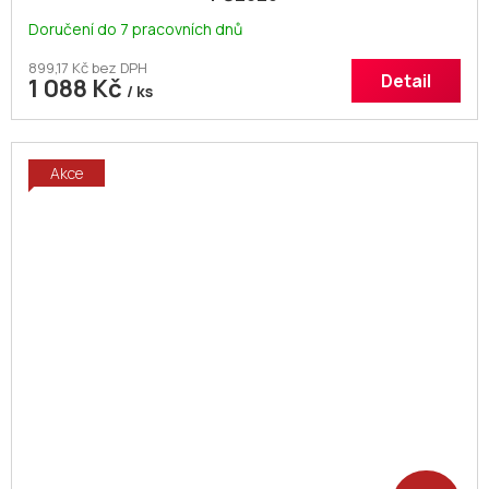
Doručení do 7 pracovních dnů
899,17 Kč bez DPH
Detail
1 088 Kč
/ ks
Akce