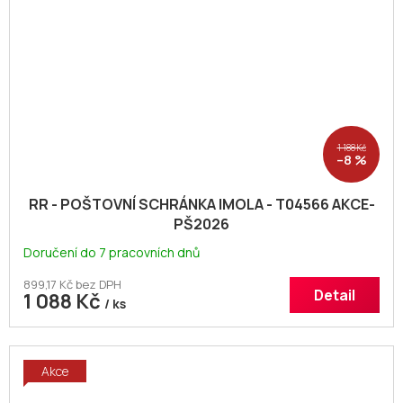
1 188 Kč
–8 %
RR - POŠTOVNÍ SCHRÁNKA IMOLA - T04566 AKCE-
PŠ2026
Doručení do 7 pracovních dnů
899,17 Kč bez DPH
Detail
1 088 Kč
/ ks
Akce