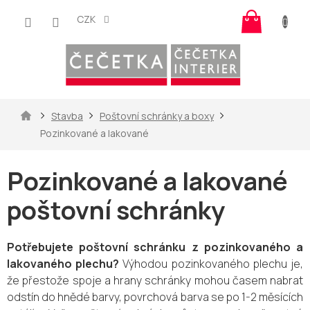
Přejít
Nákup
na
CZK
košík
obsah
Domů
Stavba
Poštovní schránky a boxy
Pozinkované a lakované
Pozinkované a lakované
poštovní schránky
Potřebujete poštovní schránku z pozinkovaného a
lakovaného plechu?
Výhodou pozinkovaného plechu je,
že přestože spoje a hrany schránky mohou časem nabrat
odstín do hnědé barvy, povrchová barva se po 1-2 měsících