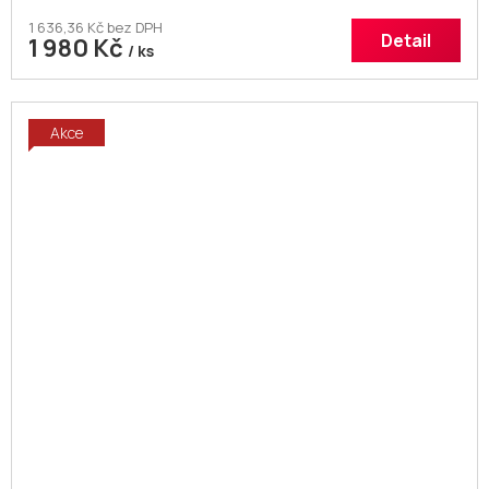
1 636,36 Kč bez DPH
Detail
1 980 Kč
/ ks
Akce