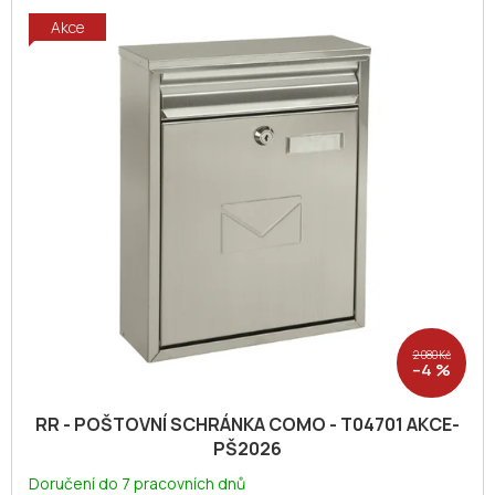
Akce
2 080 Kč
–4 %
RR - POŠTOVNÍ SCHRÁNKA COMO - T04701 AKCE-
PŠ2026
Doručení do 7 pracovních dnů