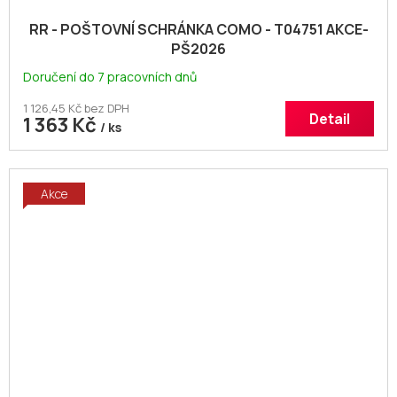
RR - POŠTOVNÍ SCHRÁNKA COMO - T04751 AKCE-
PŠ2026
Doručení do 7 pracovních dnů
1 126,45 Kč bez DPH
Detail
1 363 Kč
/ ks
Akce