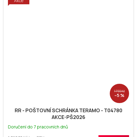
Akce
1 755 Kč
–5 %
RR - POŠTOVNÍ SCHRÁNKA TERAMO - T04780
AKCE-PŠ2026
Doručení do 7 pracovních dnů