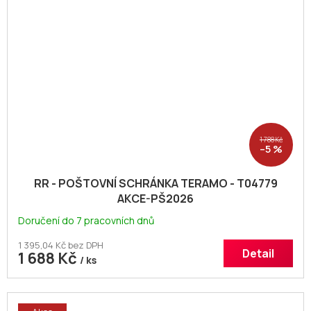
1 788 Kč
–5 %
RR - POŠTOVNÍ SCHRÁNKA TERAMO - T04779
AKCE-PŠ2026
Doručení do 7 pracovních dnů
1 395,04 Kč bez DPH
Detail
1 688 Kč
/ ks