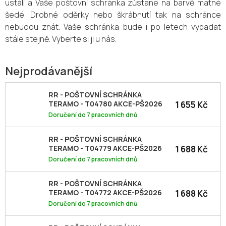
ustálí a Vaše poštovní schránka zůstane na barvě matné
šedé. Drobné oděrky nebo škrábnutí tak na schránce
nebudou znát. Vaše schránka bude i po letech vypadat
stále stejně. Vyberte si ji u nás.
Nejprodávanější
RR - POŠTOVNÍ SCHRÁNKA
1 655 Kč
TERAMO - T04780 AKCE-PŠ2026
Doručení do 7 pracovních dnů
RR - POŠTOVNÍ SCHRÁNKA
1 688 Kč
TERAMO - T04779 AKCE-PŠ2026
Doručení do 7 pracovních dnů
RR - POŠTOVNÍ SCHRÁNKA
1 688 Kč
TERAMO - T04772 AKCE-PŠ2026
Doručení do 7 pracovních dnů