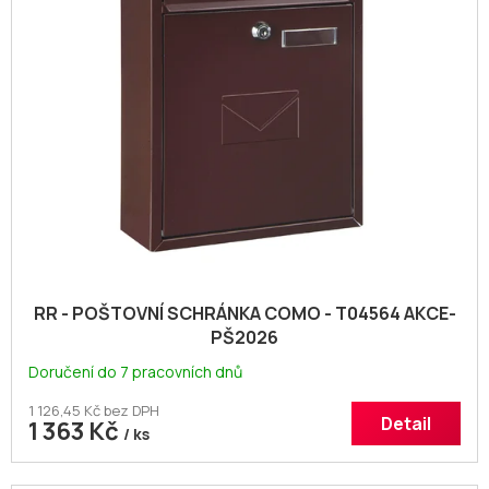
RR - POŠTOVNÍ SCHRÁNKA COMO - T04564 AKCE-
PŠ2026
Doručení do 7 pracovních dnů
1 126,45 Kč bez DPH
Detail
1 363 Kč
/ ks