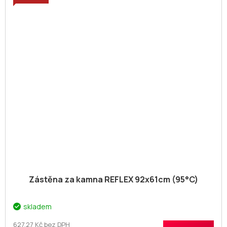
Zástěna za kamna REFLEX 92x61cm (95°C)
skladem
627,27 Kč bez DPH