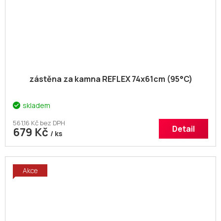
zástěna za kamna REFLEX 74x61cm (95°C)
skladem
561,16 Kč bez DPH
Detail
679 Kč
/ ks
Akce