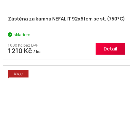
Zástěna za kamna NEFALIT 92x61cm se st. (750°C)
skladem
1 000 Kč bez DPH
Detail
1 210 Kč
/ ks
Akce