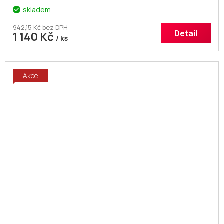
skladem
942,15 Kč bez DPH
Detail
1 140 Kč
/ ks
Akce