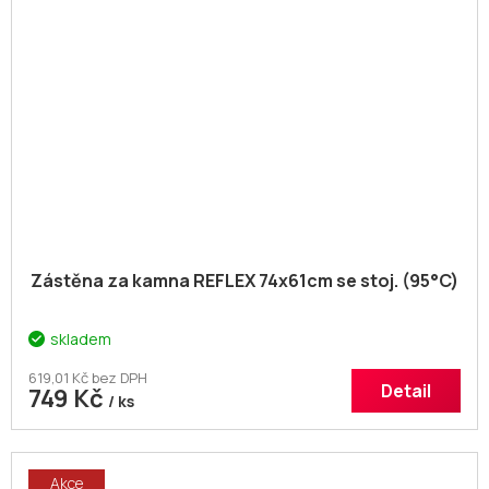
Zástěna za kamna REFLEX 74x61cm se stoj. (95°C)
skladem
619,01 Kč bez DPH
Detail
749 Kč
/ ks
Akce