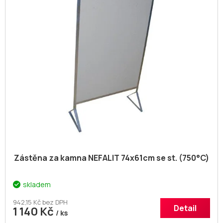
Zástěna za kamna NEFALIT 74x61cm se st. (750°C)
skladem
942,15 Kč bez DPH
Detail
1 140 Kč
/ ks