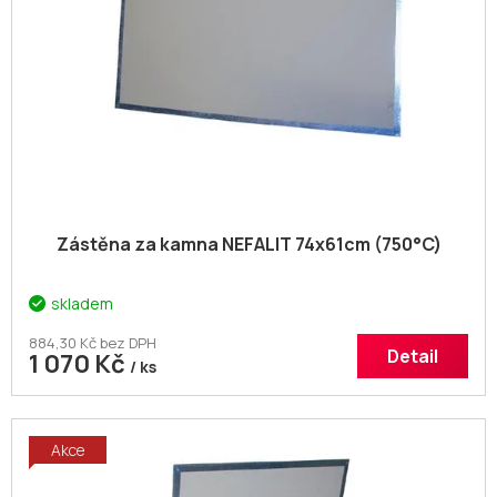
Zástěna za kamna NEFALIT 74x61cm (750°C)
skladem
884,30 Kč bez DPH
Detail
1 070 Kč
/ ks
Akce