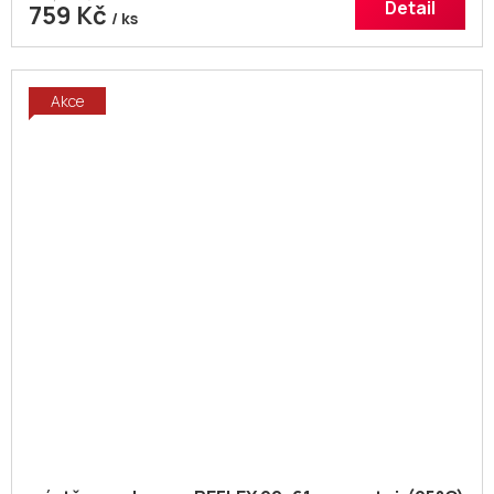
Detail
759 Kč
/ ks
Akce