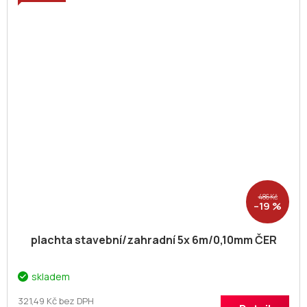
486 Kč
–19 %
plachta stavební/zahradní 5x 6m/0,10mm ČER
skladem
321,49 Kč bez DPH