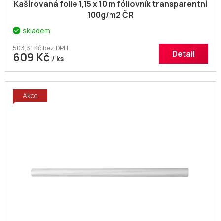
Kašírovaná folie 1,15 x 10 m fóliovník transparentní
100g/m2 ČR
skladem
503,31 Kč bez DPH
Detail
609 Kč
/ ks
Akce