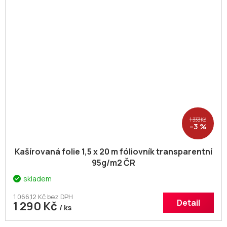
1 333 Kč
–3 %
Kašírovaná folie 1,5 x 20 m fóliovník transparentní
95g/m2 ČR
skladem
1 066,12 Kč bez DPH
Detail
1 290 Kč
/ ks