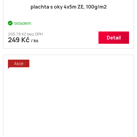
plachta s oky 4x5m ZE, 100g/m2
skladem
205,79 Kč bez DPH
Detail
249 Kč
/ ks
Akce