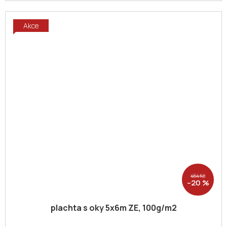
Akce
464 Kč
–20 %
plachta s oky 5x6m ZE, 100g/m2