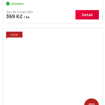
skladem
304,96 Kč bez DPH
Detail
369 Kč
/ ks
Akce
588 Kč