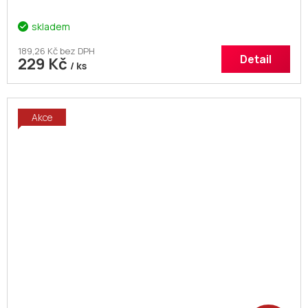
skladem
189,26 Kč bez DPH
Detail
229 Kč
/ ks
Akce