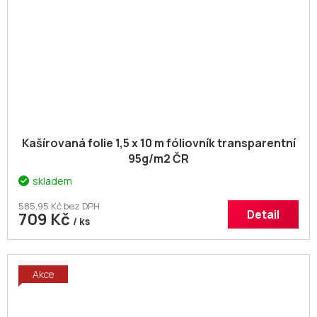
Kašírovaná folie 1,5 x 10 m fóliovník transparentní
95g/m2 ČR
skladem
585,95 Kč bez DPH
Detail
709 Kč
/ ks
Akce