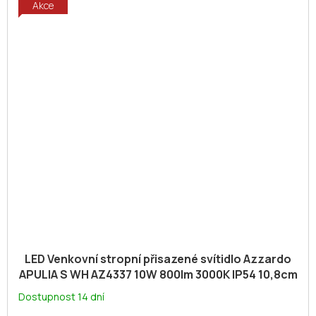
Akce
LED Venkovní stropní přisazené svítidlo Azzardo
APULIA S WH AZ4337 10W 800lm 3000K IP54 10,8cm
hrana
Dostupnost 14 dní