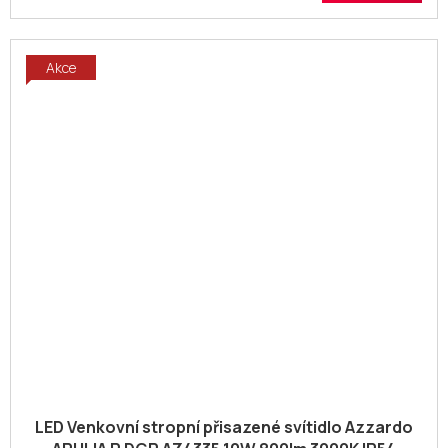
Akce
LED Venkovní stropní přisazené svítidlo Azzardo