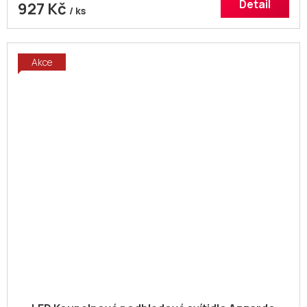
Detail
927 Kč
/ ks
Akce