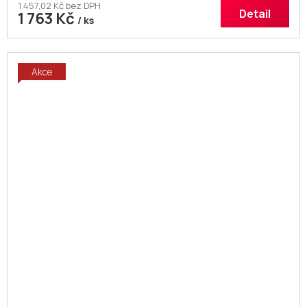
1 457,02 Kč bez DPH
Detail
1 763 Kč
/ ks
Akce