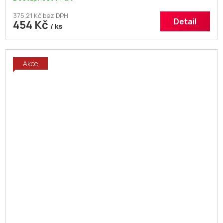
375,21 Kč bez DPH
Detail
454 Kč
/ ks
Akce