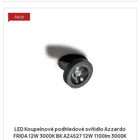
Akce
LED Koupelnové podhledové svítidlo Azzardo
FRIDA 12W 3000K BK AZ4527 12W 1100lm 3000K