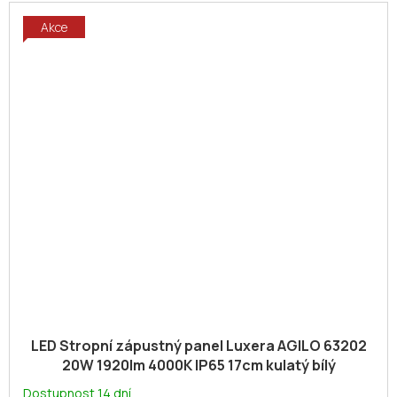
Akce
LED Stropní zápustný panel Luxera AGILO 63202
20W 1920lm 4000K IP65 17cm kulatý bílý
Dostupnost 14 dní