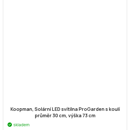
Koopman, Solární LED svítilna ProGarden s koulí
průměr 30 cm, výška 73 cm
skladem