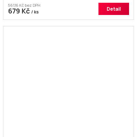
561,16 Kč bez DPH
Detail
679 Kč
/ ks