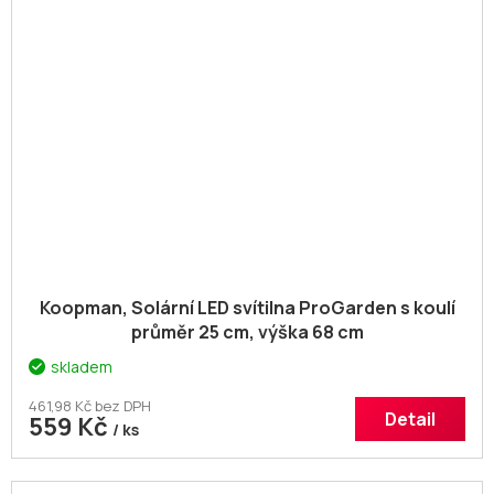
Koopman, Solární LED svítilna ProGarden s koulí
průměr 25 cm, výška 68 cm
skladem
461,98 Kč bez DPH
Detail
559 Kč
/ ks