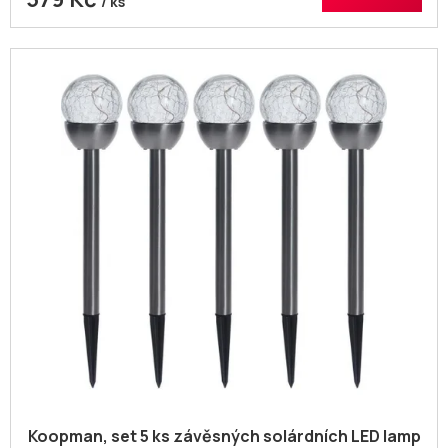
/ ks
Koopman, set 5 ks závěsných solárdních LED lamp