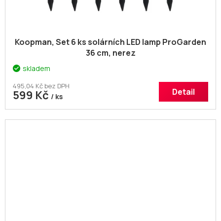
Koopman, Set 6 ks solárních LED lamp ProGarden
36 cm, nerez
skladem
495,04 Kč bez DPH
Detail
599 Kč
/ ks