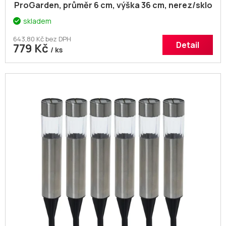
ProGarden, průměr 6 cm, výška 36 cm, nerez/sklo
skladem
643,80 Kč bez DPH
Detail
779 Kč
/ ks