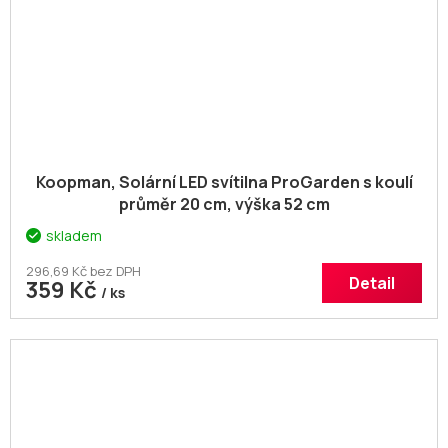
Koopman, Solární LED svítilna ProGarden s koulí
průměr 20 cm, výška 52 cm
skladem
296,69 Kč bez DPH
Detail
359 Kč
/ ks