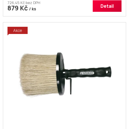
726,45 Kč bez DPH
Detail
879 Kč
/ ks
Akce