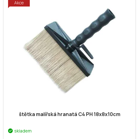
Akce
štětka malířská hranatá C4 PH 18x8x10cm
skladem