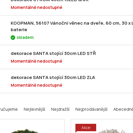
Momentálně nedostupné
KOOPMAN, 56107 Vánoční věnec na dveře, 60 cm, 30 x LE
baterie
skladem
dekorace SANTA stojící 30cm LED STŘ
Momentálně nedostupné
dekorace SANTA stojící 30cm LED ZLA
Momentálně nedostupné
ručujeme
Nejlevnější
Nejdražší
Nejprodávanější
Abecedn
Akce