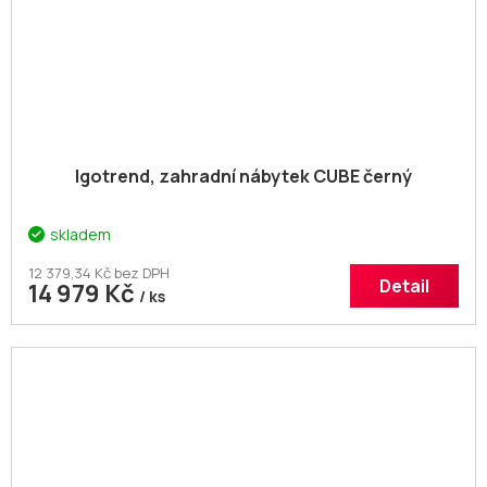
Igotrend, zahradní nábytek CUBE černý
skladem
12 379,34 Kč bez DPH
Detail
14 979 Kč
/ ks