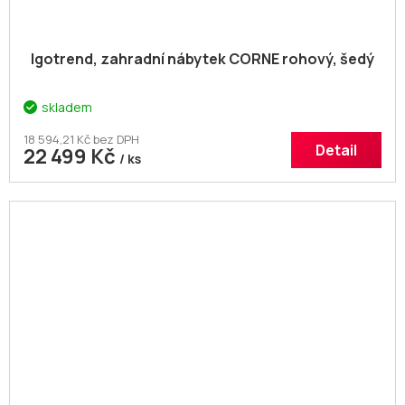
Igotrend, zahradní nábytek CORNE rohový, šedý
skladem
18 594,21 Kč bez DPH
Detail
22 499 Kč
/ ks