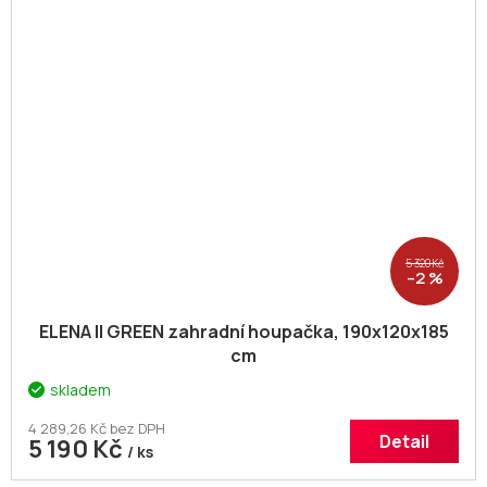
5 320 Kč
–2 %
ELENA II GREEN zahradní houpačka, 190x120x185
cm
skladem
4 289,26 Kč bez DPH
Detail
5 190 Kč
/ ks