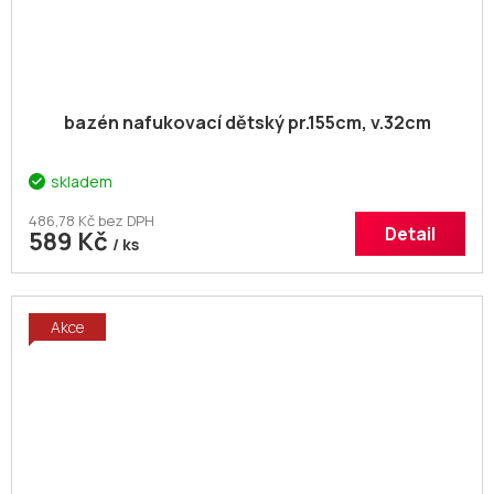
bazén nafukovací dětský pr.155cm, v.32cm
skladem
486,78 Kč bez DPH
Detail
589 Kč
/ ks
Akce