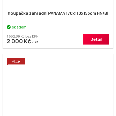
houpačka zahradní PANAMA 170x110x153cm HN/BÍ
skladem
1 652,89 Kč bez DPH
Detail
2 000 Kč
/ ks
Akce