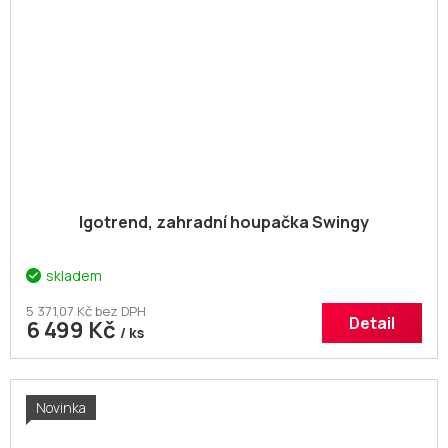
Igotrend, zahradní houpačka Swingy
skladem
5 371,07 Kč bez DPH
Detail
6 499 Kč
/ ks
Novinka