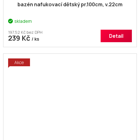
bazén nafukovací dětský pr.100cm, v.22cm
skladem
197,52 Kč bez DPH
Detail
239 Kč
/ ks
Akce