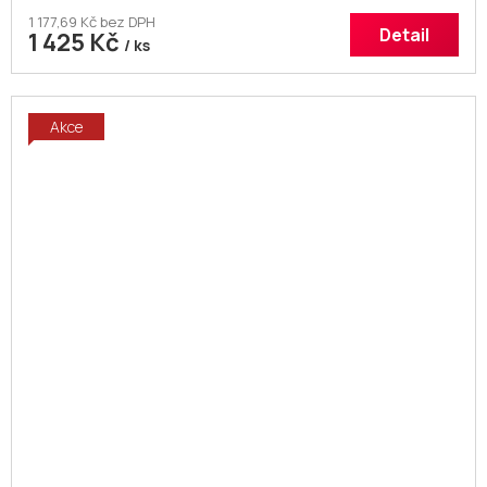
1 177,69 Kč bez DPH
Detail
1 425 Kč
/ ks
Akce