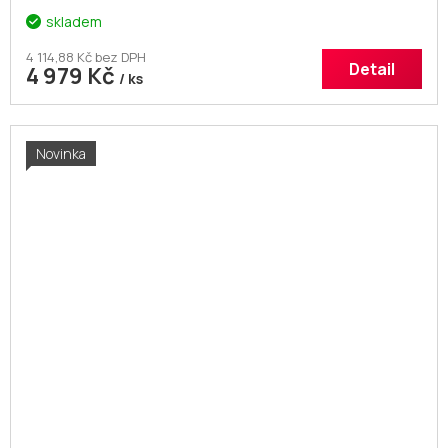
skladem
4 114,88 Kč bez DPH
Detail
4 979 Kč
/ ks
Novinka