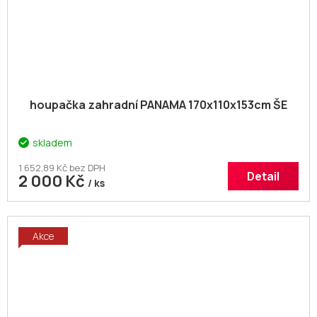
houpačka zahradní PANAMA 170x110x153cm ŠE
skladem
1 652,89 Kč bez DPH
Detail
2 000 Kč
/ ks
Akce