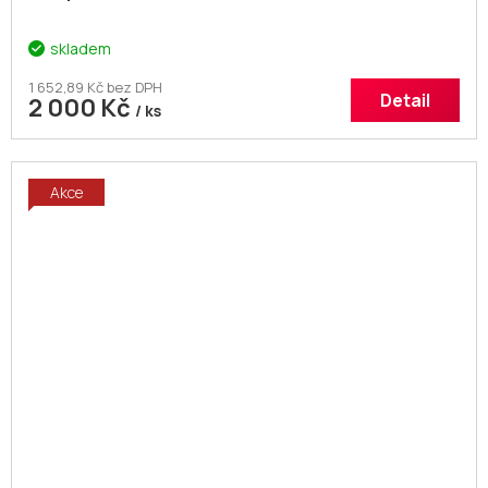
skladem
1 652,89 Kč bez DPH
Detail
2 000 Kč
/ ks
Akce