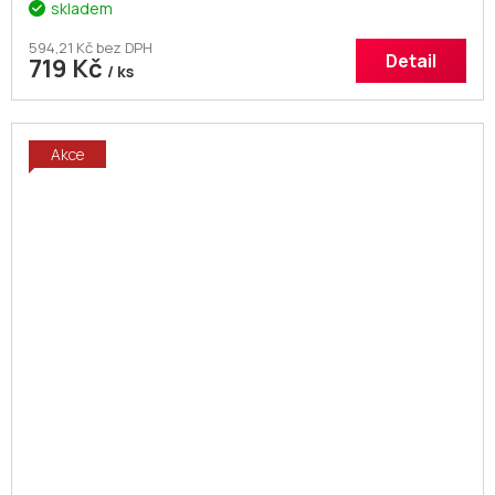
skladem
594,21 Kč bez DPH
Detail
719 Kč
/ ks
Akce