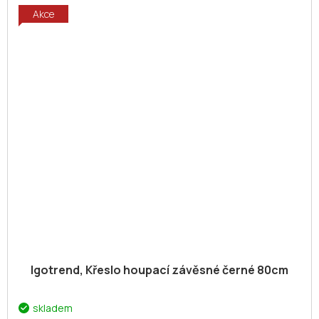
Akce
Igotrend, Křeslo houpací závěsné černé 80cm
skladem