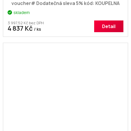
voucher# Dodatečná sleva 5% kód: KOUPELNA
skladem
3 997,52 Kč bez DPH
Detail
4 837 Kč
/ ks