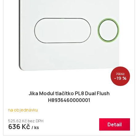
790 Kč
–19 %
Jika Modul tlačítko PL8 Dual Flush
H8936460000001
na objednávku
525,62 Kč bez DPH
Detail
636 Kč
/ ks