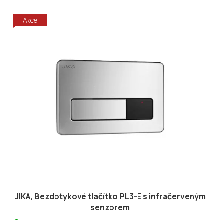
Akce
JIKA, Bezdotykové tlačítko PL3-E s infračerveným
senzorem