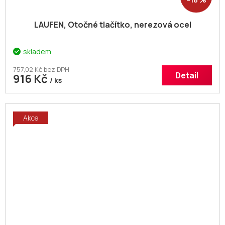
LAUFEN, Otočné tlačítko, nerezová ocel
skladem
757,02 Kč bez DPH
Detail
916 Kč
/ ks
Akce