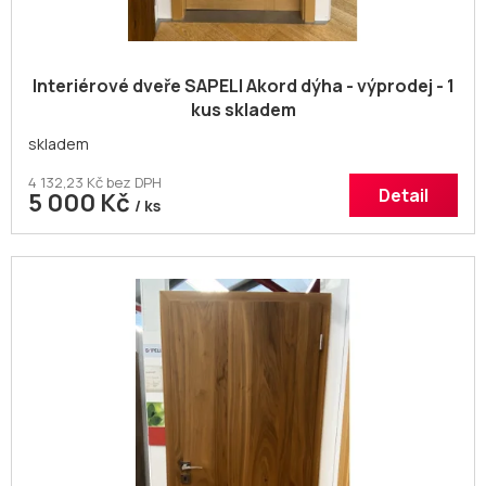
Interiérové dveře SAPELI Akord dýha - výprodej - 1
kus skladem
skladem
4 132,23 Kč bez DPH
Detail
5 000 Kč
/ ks