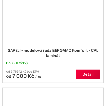
SAPELI - modelová řada BERGAMO Komfort - CPL
laminát
Do 7 - 8 týdnů
od 5 785,12 Kč bez DPH
Detail
7 000 Kč
od
/ ks