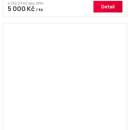
4 132,23 Kč bez DPH
Detail
5 000 Kč
/ ks