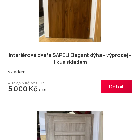
Interiérové dveře SAPELI Elegant dýha - výprodej -
1 kus skladem
skladem
4 132,23 Kč bez DPH
Detail
5 000 Kč
/ ks