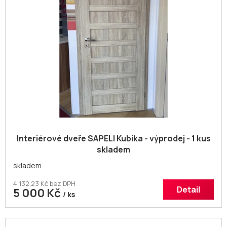
Interiérové dveře SAPELI Kubika - výprodej - 1 kus
skladem
skladem
4 132,23 Kč bez DPH
Detail
5 000 Kč
/ ks