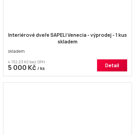
Interiérové dveře SAPELI Venecia - výprodej - 1 kus
skladem
skladem
4 132,23 Kč bez DPH
Detail
5 000 Kč
/ ks