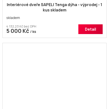
Interiérové dveře SAPELI Tenga dýha - výprodej - 1
kus skladem
skladem
4 132,23 Kč bez DPH
Detail
5 000 Kč
/ ks