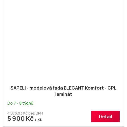
SAPELI - modelová řada ELEGANT Komfort - CPL
laminát
Do 7 - 8 týdnů
4 876,03 Kč bez DPH
Detail
5 900 Kč
/ ks