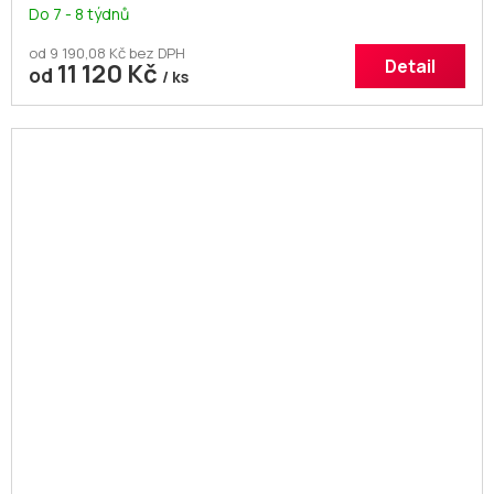
Do 7 - 8 týdnů
od 9 190,08 Kč bez DPH
Detail
11 120 Kč
od
/ ks