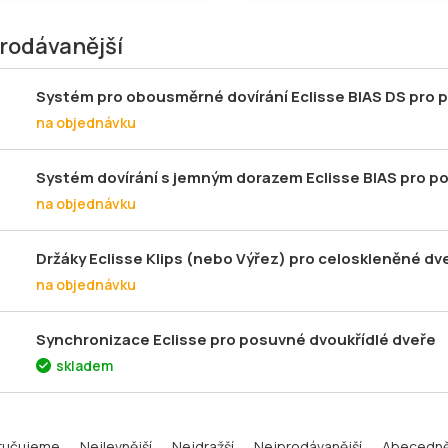
rodávanější
Systém pro obousměrné dovírání Eclisse BIAS DS pro 
na objednávku
Systém dovírání s jemným dorazem Eclisse BIAS pro p
na objednávku
Držáky Eclisse Klips (nebo Výřez) pro celoskleněné dv
na objednávku
Synchronizace Eclisse pro posuvné dvoukřídlé dveře
skladem
ručujeme
Nejlevnější
Nejdražší
Nejprodávanější
Abecedn