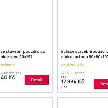
sse stavební pouzdro do
Eclisse stavební pouzdr
rokartonu 90x197
sádrokartonu 60+60x19
okřídlé
dvoukřídlé
bjednávku
na objednávku
,17 Kč bez DPH
14 780,17 Kč bez
140 Kč
DPH
Detail
17 884 Kč
Deta
/ ks