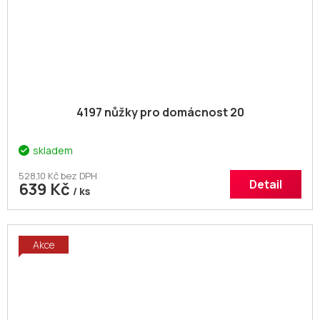
4197 nůžky pro domácnost 20
skladem
528,10 Kč bez DPH
Detail
639 Kč
/ ks
Akce