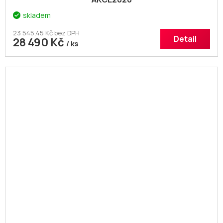
skladem
23 545,45 Kč bez DPH
Detail
28 490 Kč
/ ks