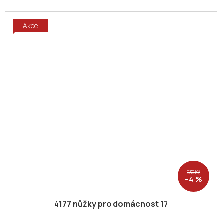
Akce
639 Kč
–4 %
4177 nůžky pro domácnost 17