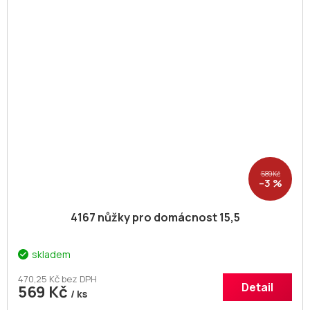
589 Kč
–3 %
4167 nůžky pro domácnost 15,5
skladem
470,25 Kč bez DPH
Detail
569 Kč
/ ks