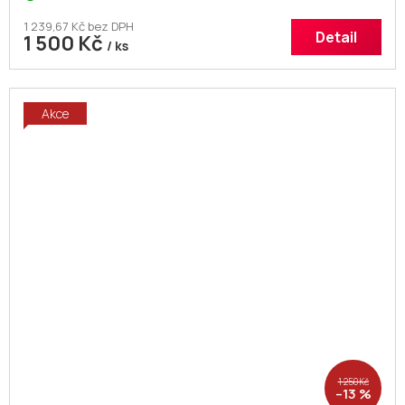
1 239,67 Kč bez DPH
Detail
1 500 Kč
/ ks
Akce
1 250 Kč
–13 %