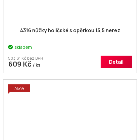
4316 nůžky holičské s opěrkou 15,5 nerez
skladem
503,31 Kč bez DPH
Detail
609 Kč
/ ks
Akce