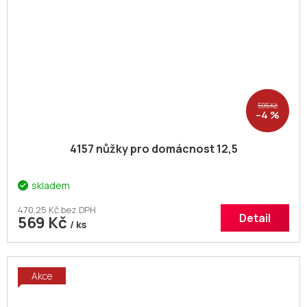
595 Kč
–4 %
4157 nůžky pro domácnost 12,5
skladem
470,25 Kč bez DPH
Detail
569 Kč
/ ks
Akce