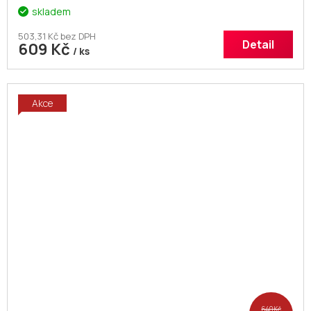
skladem
503,31 Kč bez DPH
Detail
609 Kč
/ ks
Akce
640 Kč