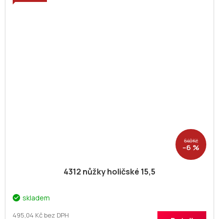
640 Kč
–6 %
4312 nůžky holičské 15,5
skladem
495,04 Kč bez DPH