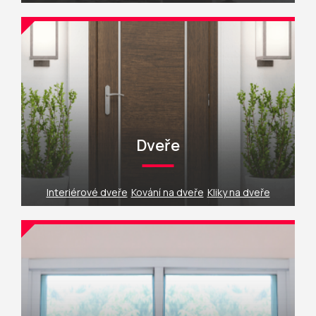
Dveře
Interiérové dveře
Kování na dveře
Kliky na dveře