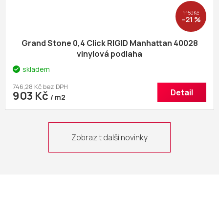
1 150 Kč
–21 %
Grand Stone 0,4 Click RIGID Manhattan 40028
vinylová podlaha
skladem
746,28 Kč bez DPH
Detail
903 Kč
/ m2
Zobrazit další novinky