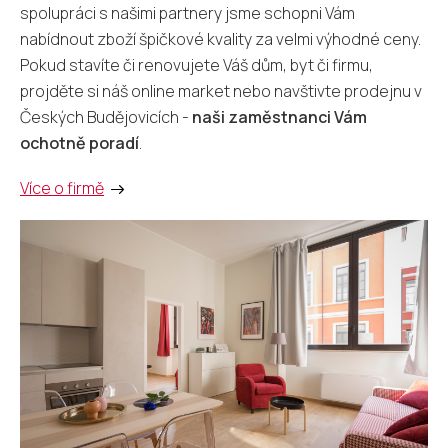
spolupráci s našimi partnery jsme schopni Vám
nabídnout zboží špičkové kvality za velmi výhodné ceny.
Pokud stavíte či renovujete Váš dům, byt či firmu,
projděte si náš online market nebo navštivte prodejnu v
Českých Budějovicích -
naši zaměstnanci Vám
ochotně poradí
.
Více o firmě