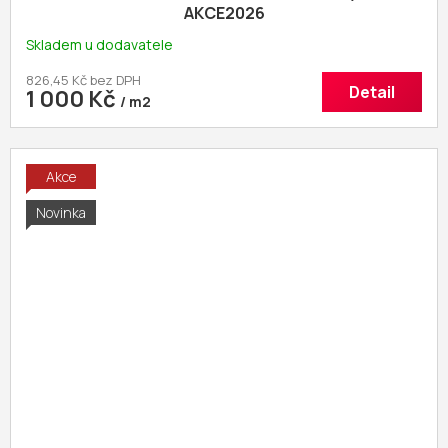
AKCE2026
Skladem u dodavatele
826,45 Kč bez DPH
Detail
1 000 Kč
/ m2
Akce
Novinka