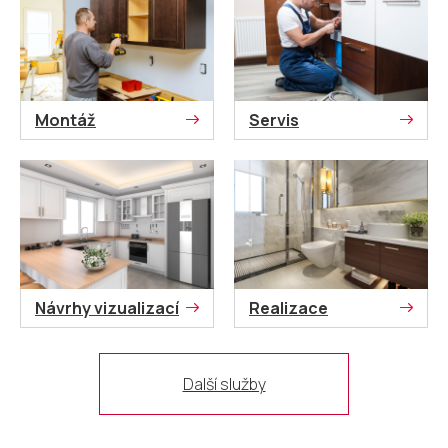
Montáž
Servis
Návrhy vizualizací
Realizace
Další služby