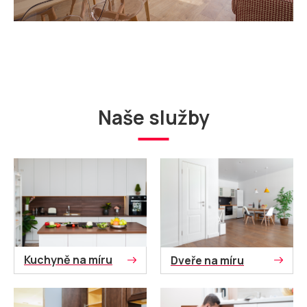
Naše služby
Kuchyně na míru
Dveře na míru