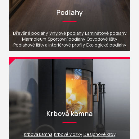
Podlahy
Dřevěné podlahy
Vinylové podlahy
Laminátové podlahy
Marmoleum
Sportovní podlahy
Obvodové lišty
Podlahové lišty a interiérové profily
Ekologické podlahy
Krbová kamna
Krbová kamna
Krbové vložky
Designové krby