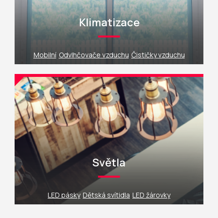
Klimatizace
Mobilní
Odvlhčovače vzduchu
Čističky vzduchu
Světla
LED pásky
Dětská svítidla
LED žárovky