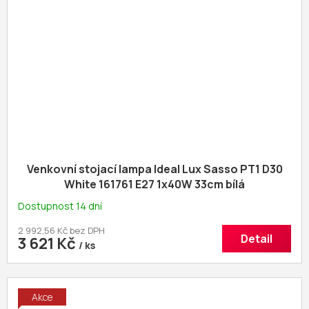
Venkovní stojací lampa Ideal Lux Sasso PT1 D30
White 161761 E27 1x40W 33cm bílá
Dostupnost 14 dní
2 992,56 Kč bez DPH
Detail
3 621 Kč
/ ks
Akce