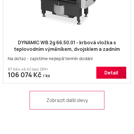
A
DYNAMIC WB 2g 66.50.01 - krbová vložka s
teplovodním výměníkem, dvojsklem a zadním
přikládáním
Na dotaz - zajistíme nejlepší termín dodání
87 664,46 Kč bez DPH
Detail
106 074 Kč
/ ks
Zobrazit další slevy