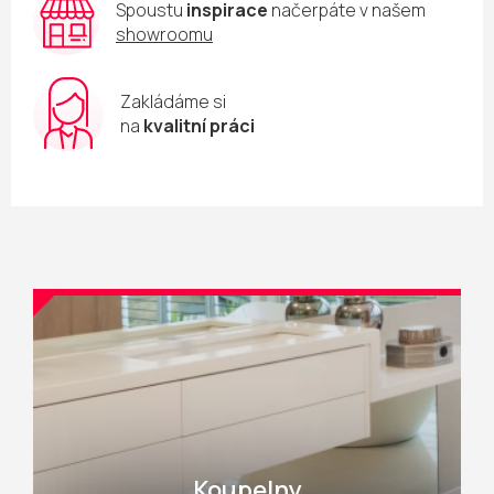
Spoustu
inspirace
načerpáte v našem
showroomu
Zakládáme si
na
kvalitní práci
Koupelny