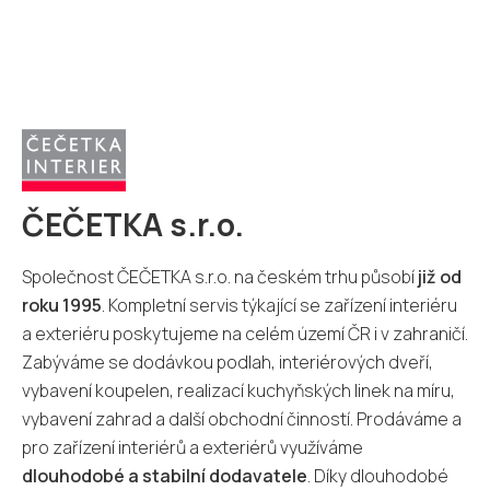
ČEČETKA s.r.o.
Společnost ČEČETKA s.r.o. na českém trhu působí
již od
roku 1995
. Kompletní servis týkající se zařízení interiéru
a exteriéru poskytujeme na celém území ČR i v zahraničí.
Zabýváme se dodávkou podlah, interiérových dveří,
vybavení koupelen, realizací kuchyňských linek na míru,
vybavení zahrad a další obchodní činností. Prodáváme a
pro zařízení interiérů a exteriérů využíváme
dlouhodobé a stabilní dodavatele
. Díky dlouhodobé