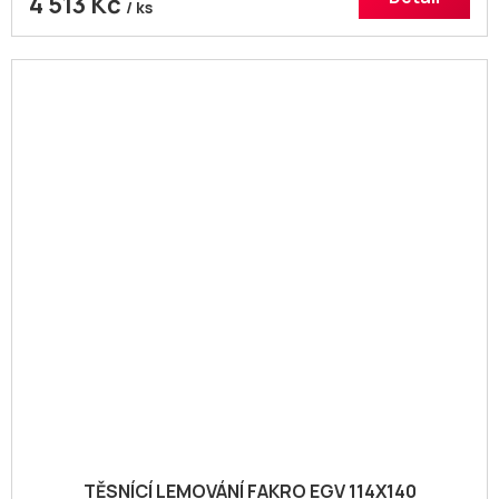
4 513 Kč
/ ks
TĚSNÍCÍ LEMOVÁNÍ FAKRO EGV 114X140