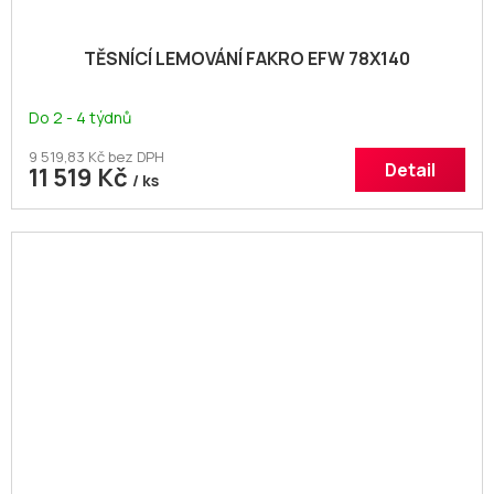
TĚSNÍCÍ LEMOVÁNÍ FAKRO EFW 78X140
Do 2 - 4 týdnů
9 519,83 Kč bez DPH
Detail
11 519 Kč
/ ks