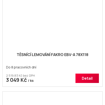
TĚSNÍCÍ LEMOVÁNÍ FAKRO EBV-A 78X118
Do 8 pracovních dní
2 519,83 Kč bez DPH
Detail
3 049 Kč
/ ks