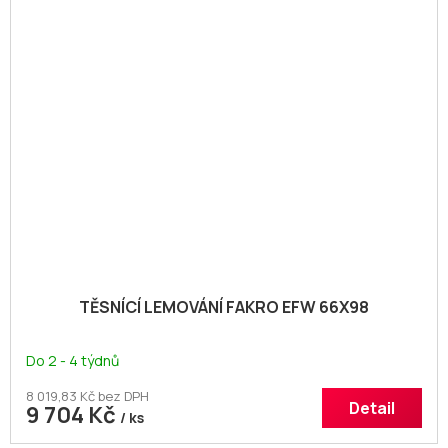
TĚSNÍCÍ LEMOVÁNÍ FAKRO EFW 66X98
Do 2 - 4 týdnů
8 019,83 Kč bez DPH
Detail
9 704 Kč
/ ks