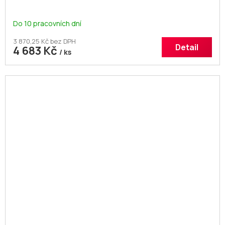
Do 10 pracovních dní
3 870,25 Kč bez DPH
Detail
4 683 Kč
/ ks