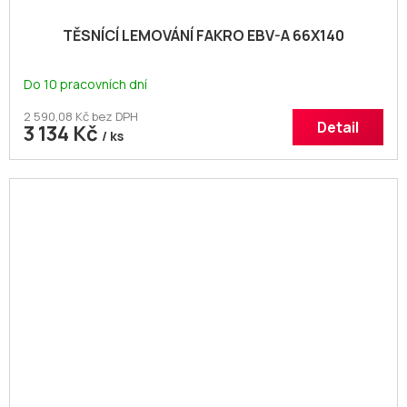
TĚSNÍCÍ LEMOVÁNÍ FAKRO EBV-A 66X140
Do 10 pracovních dní
2 590,08 Kč bez DPH
Detail
3 134 Kč
/ ks