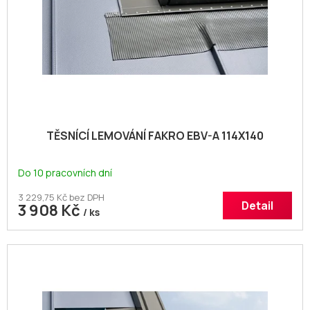
TĚSNÍCÍ LEMOVÁNÍ FAKRO EBV-A 114X140
Do 10 pracovních dní
3 229,75 Kč bez DPH
Detail
3 908 Kč
/ ks