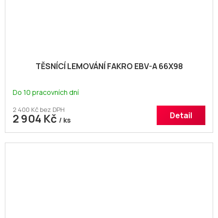
TĚSNÍCÍ LEMOVÁNÍ FAKRO EBV-A 66X98
Do 10 pracovních dní
2 400 Kč bez DPH
Detail
2 904 Kč
/ ks