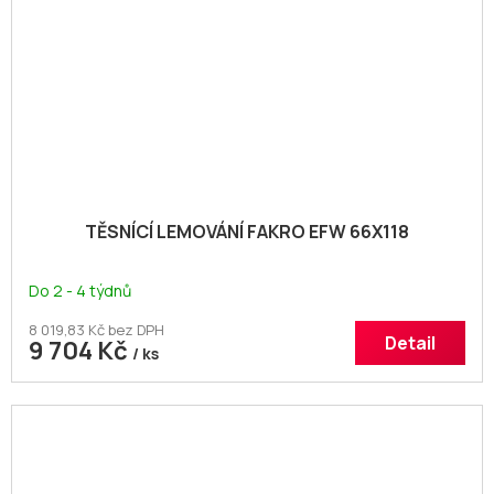
TĚSNÍCÍ LEMOVÁNÍ FAKRO EFW 66X118
Do 2 - 4 týdnů
8 019,83 Kč bez DPH
Detail
9 704 Kč
/ ks