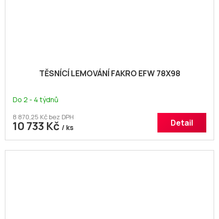
TĚSNÍCÍ LEMOVÁNÍ FAKRO EFW 78X98
Do 2 - 4 týdnů
8 870,25 Kč bez DPH
Detail
10 733 Kč
/ ks