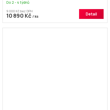
Do 2 - 4 týdnů
9 000 Kč bez DPH
Detail
10 890 Kč
/ ks