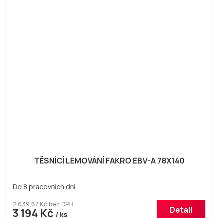
TĚSNÍCÍ LEMOVÁNÍ FAKRO EBV-A 78X140
Do 8 pracovních dní
2 639,67 Kč bez DPH
Detail
3 194 Kč
/ ks