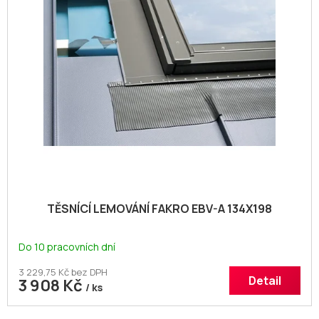
TĚSNÍCÍ LEMOVÁNÍ FAKRO EBV-A 134X198
Do 10 pracovních dní
3 229,75 Kč bez DPH
Detail
3 908 Kč
/ ks