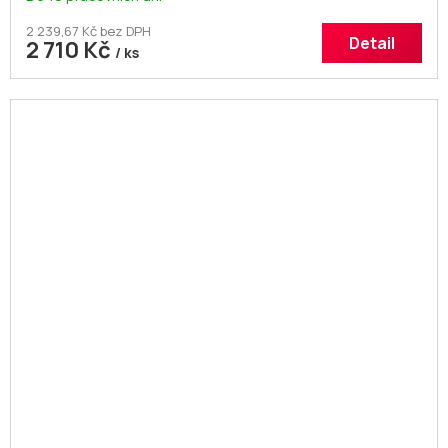
2 239,67 Kč bez DPH
Detail
2 710 Kč
/ ks