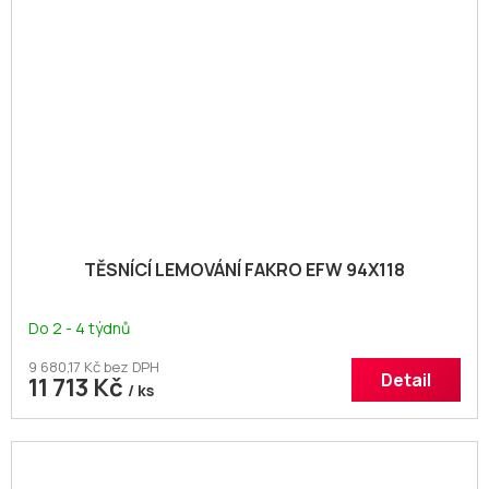
TĚSNÍCÍ LEMOVÁNÍ FAKRO EFW 94X118
Do 2 - 4 týdnů
9 680,17 Kč bez DPH
Detail
11 713 Kč
/ ks