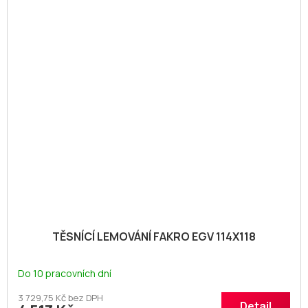
TĚSNÍCÍ LEMOVÁNÍ FAKRO EGV 114X118
Do 10 pracovních dní
3 729,75 Kč bez DPH
Detail