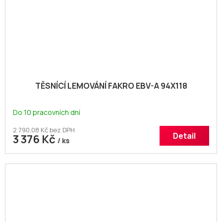
TĚSNÍCÍ LEMOVÁNÍ FAKRO EBV-A 94X118
Do 10 pracovních dní
2 790,08 Kč bez DPH
Detail
3 376 Kč
/ ks