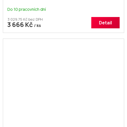
Do 10 pracovních dní
3 029,75 Kč bez DPH
Detail
3 666 Kč
/ ks