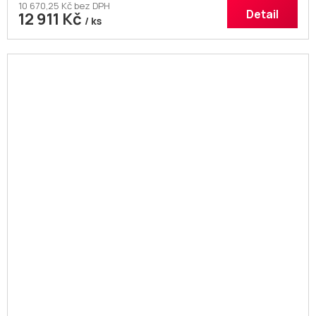
10 670,25 Kč bez DPH
Detail
12 911 Kč
/ ks