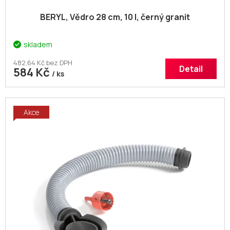
BERYL, Vědro 28 cm, 10 l, černý granit
skladem
482,64 Kč bez DPH
Detail
584 Kč
/ ks
Akce