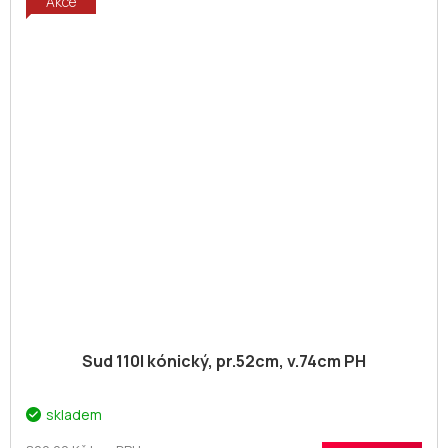
Akce
Sud 110l kónický, pr.52cm, v.74cm PH
skladem