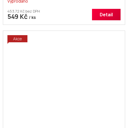
Vyprodáno
453,72 Kč bez DPH
Detail
549 Kč
/ ks
Akce