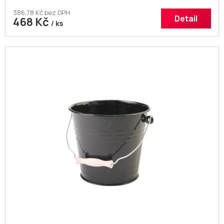
386,78 Kč bez DPH
Detail
468 Kč
/ ks