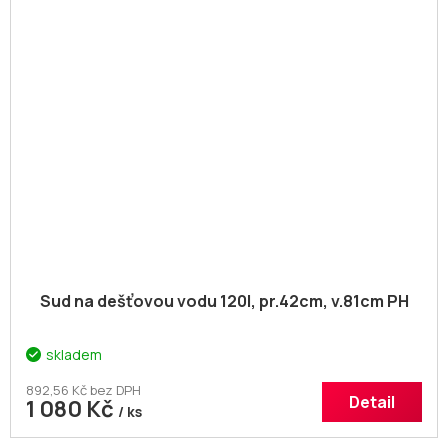
Sud na dešťovou vodu 120l, pr.42cm, v.81cm PH
skladem
892,56 Kč bez DPH
Detail
1 080 Kč
/ ks