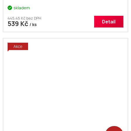
skladem
445,45 Kč bez DPH
Detail
539 Kč
/ ks
Akce