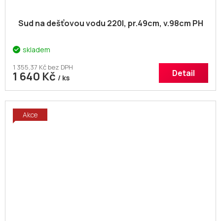
Sud na dešťovou vodu 220l, pr.49cm, v.98cm PH
skladem
1 355,37 Kč bez DPH
Detail
1 640 Kč
/ ks
Akce