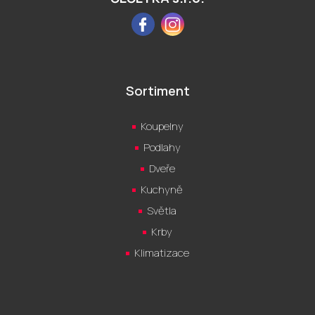
Facebook
Instagram
Sortiment
Koupelny
Podlahy
Dveře
Kuchyně
Světla
Krby
Klimatizace