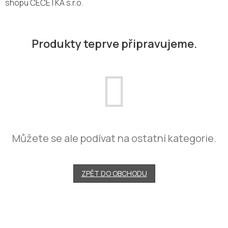
shopu ČEČETKA s.r.o.
Produkty teprve připravujeme.
Můžete se ale podívat na ostatní kategorie.
ZPĚT DO OBCHODU