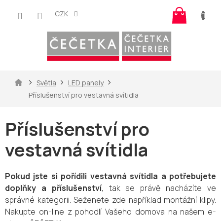
Přejít
Nákup
na
CZK
košík
obsah
Domů
Světla
LED panely
Příslušenství pro vestavná svítidla
Příslušenství pro
vestavná svítidla
Pokud jste si pořídili vestavná svítidla a potřebujete
doplňky a příslušenství
, tak se právě nacházíte ve
správné kategorii. Seženete zde například montážní klipy.
Nakupte on-line z pohodlí Vašeho domova na našem e-