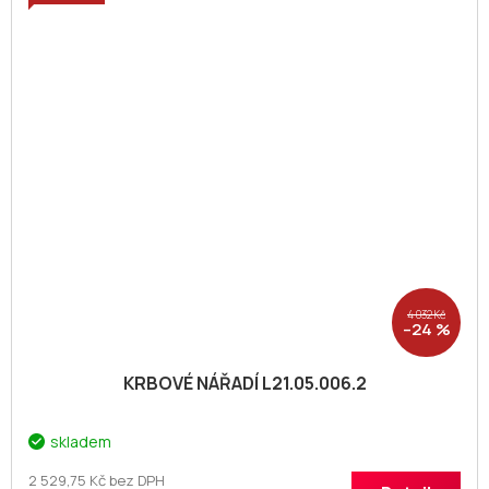
4 032 Kč
–24 %
KRBOVÉ NÁŘADÍ L21.05.006.2
skladem
2 529,75 Kč bez DPH