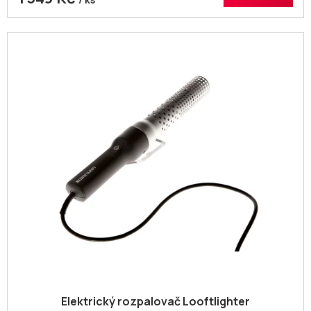
Elektrický rozpalovač Looftlighter