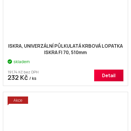
ISKRA, UNIVERZÁLNÍ PŮLKULATÁ KRBOVÁ LOPATKA
ISKRA FI 70, 510mm
skladem
191,74 Kč bez DPH
Detail
232 Kč
/ ks
Akce