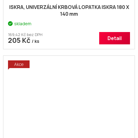
ISKRA, UNIVERZÁLNÍ KRBOVÁ LOPATKA ISKRA 180 X
140 mm
skladem
169,42 Kč bez DPH
Detail
205 Kč
/ ks
Akce