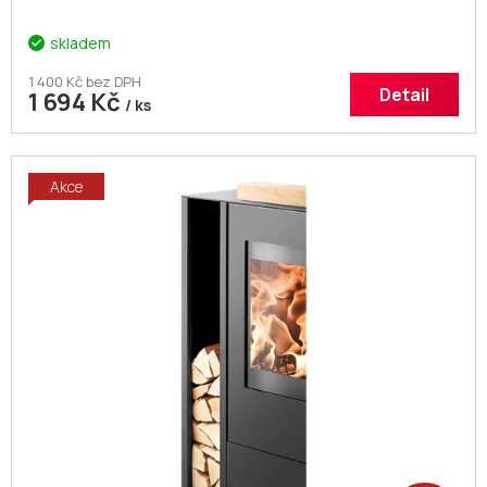
skladem
1 400 Kč bez DPH
Detail
1 694 Kč
/ ks
Akce