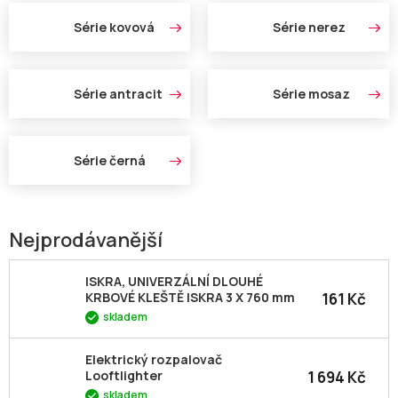
Série kovová
Série nerez
Série antracit
Série mosaz
Série černá
Nejprodávanější
ISKRA, UNIVERZÁLNÍ DLOUHÉ
161 Kč
KRBOVÉ KLEŠTĚ ISKRA 3 X 760 mm
skladem
Elektrický rozpalovač
1 694 Kč
Looftlighter
skladem