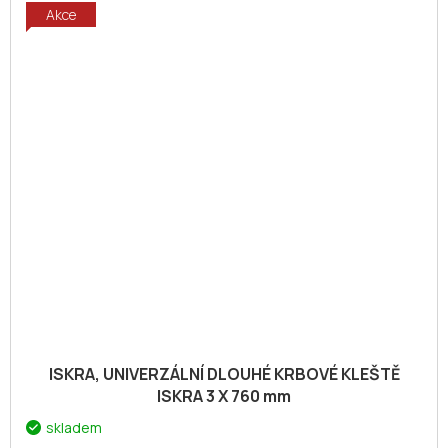
Akce
ISKRA, UNIVERZÁLNÍ DLOUHÉ KRBOVÉ KLEŠTĚ
ISKRA 3 X 760 mm
skladem