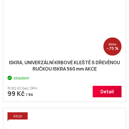
399 Kč
–75 %
ISKRA, UNIVERZÁLNÍ KRBOVÉ KLEŠTĚ S DŘEVĚNOU
RUČKOU ISKRA 560 mm AKCE
skladem
81,82 Kč bez DPH
Detail
99 Kč
/ ks
Akce