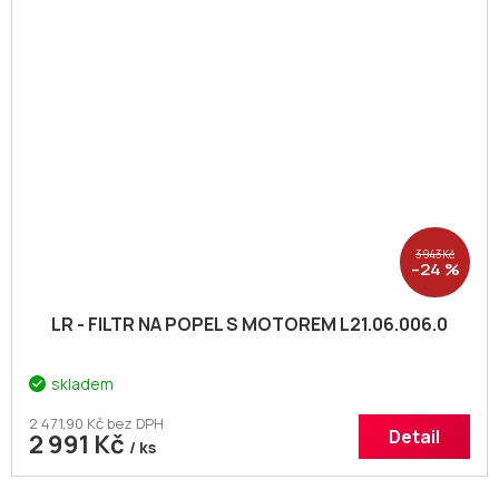
3 943 Kč
–24 %
LR - FILTR NA POPEL S MOTOREM L21.06.006.0
skladem
2 471,90 Kč bez DPH
Detail
2 991 Kč
/ ks