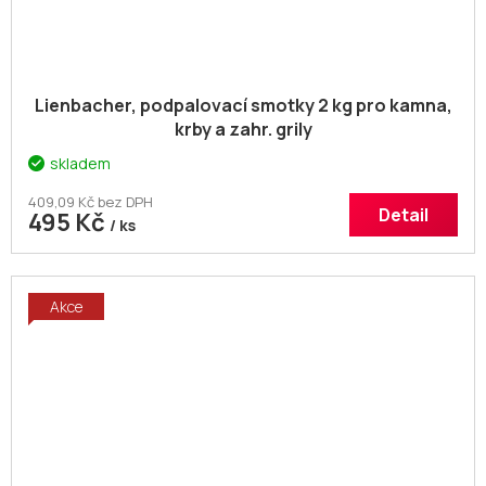
Lienbacher, podpalovací smotky 2 kg pro kamna,
krby a zahr. grily
skladem
409,09 Kč bez DPH
Detail
495 Kč
/ ks
Akce