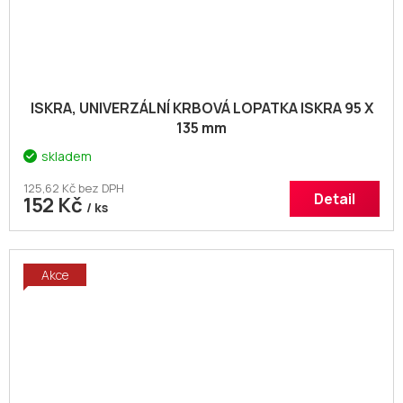
ISKRA, UNIVERZÁLNÍ KRBOVÁ LOPATKA ISKRA 95 X
135 mm
skladem
125,62 Kč bez DPH
Detail
152 Kč
/ ks
Akce