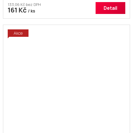
133,06 Kč bez DPH
Detail
161 Kč
/ ks
Akce