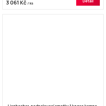
Detail
3 061 Kč
/ ks