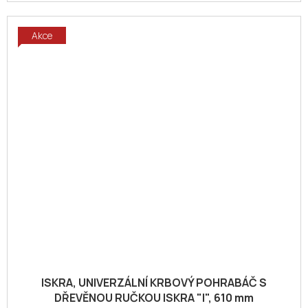
Akce
ISKRA, UNIVERZÁLNÍ KRBOVÝ POHRABÁČ S
DŘEVĚNOU RUČKOU ISKRA "I", 610 mm