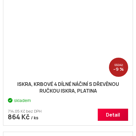
959 Kč
–9 %
ISKRA, KRBOVÉ 4 DÍLNÉ NÁČINÍ S DŘEVĚNOU
RUČKOU ISKRA, PLATINA
skladem
714,05 Kč bez DPH
Detail
864 Kč
/ ks