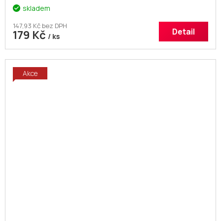
skladem
147,93 Kč bez DPH
Detail
179 Kč
/ ks
Akce