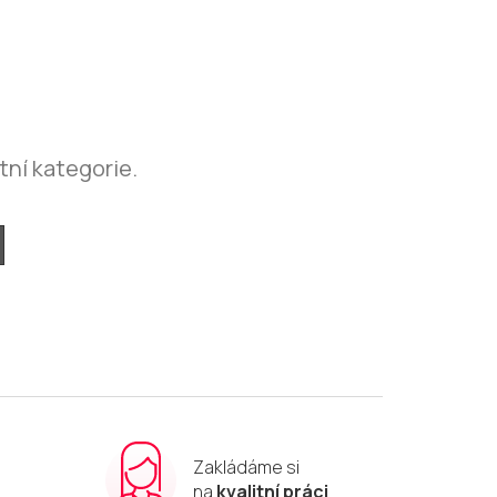
tní kategorie.
Zakládáme si
m
na
kvalitní práci