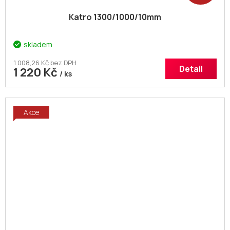
Katro 1300/1000/10mm
skladem
1 008,26 Kč bez DPH
Detail
1 220 Kč
/ ks
Akce