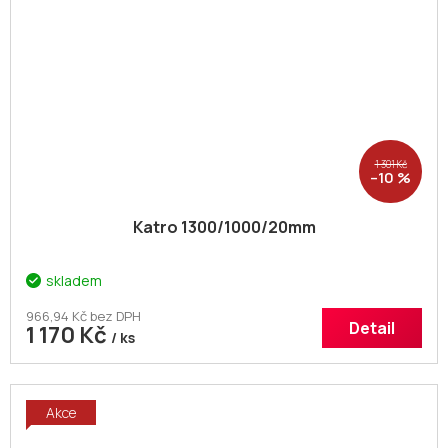
1 301 Kč
–10 %
Katro 1300/1000/20mm
skladem
966,94 Kč bez DPH
Detail
1 170 Kč
/ ks
Akce