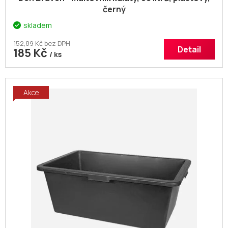
černý
skladem
152,89 Kč bez DPH
Detail
185 Kč
/ ks
Akce