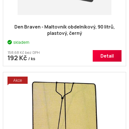
Den Braven - Maltovník obdelníkový, 90 litrů,
plastový, černý
skladem
158,68 Kč bez DPH
Detail
192 Kč
/ ks
Akce