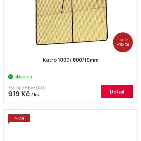
1 100 Kč
–16 %
Katro 1000/ 800/10mm
skladem
759,50 Kč bez DPH
Detail
919 Kč
/ ks
Akce