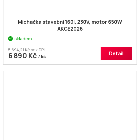
Míchačka stavební 160l, 230V, motor 650W
AKCE2026
skladem
5 694,21 Kč bez DPH
Detail
6 890 Kč
/ ks