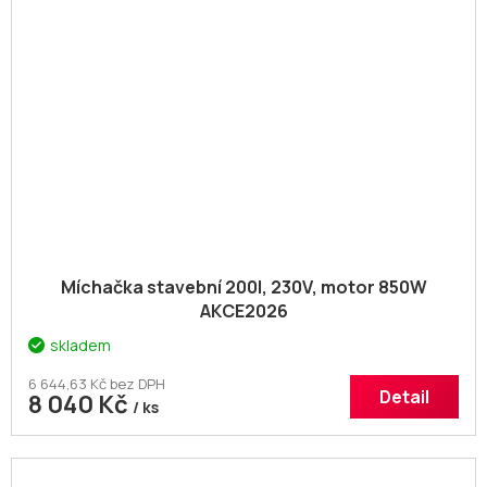
Míchačka stavební 200l, 230V, motor 850W
AKCE2026
skladem
6 644,63 Kč bez DPH
Detail
8 040 Kč
/ ks