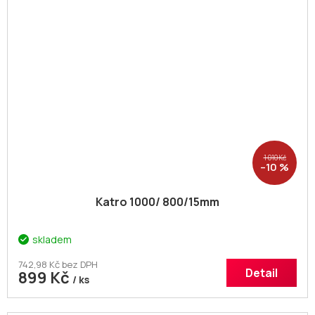
1 010 Kč
–10 %
Katro 1000/ 800/15mm
skladem
742,98 Kč bez DPH
Detail
899 Kč
/ ks