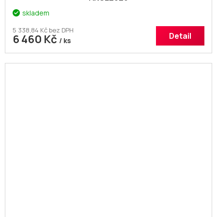
skladem
5 338,84 Kč bez DPH
Detail
6 460 Kč
/ ks