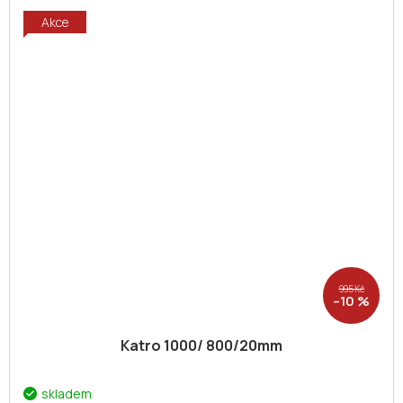
Akce
995 Kč
–10 %
Katro 1000/ 800/20mm
skladem