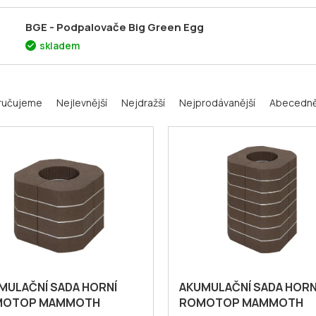
BGE - Podpalovače Big Green Egg
skladem
ručujeme
Nejlevnější
Nejdražší
Nejprodávanější
Abecedn
MULAČNÍ SADA HORNÍ
AKUMULAČNÍ SADA HORN
MOTOP MAMMOTH
ROMOTOP MAMMOTH