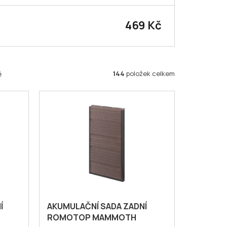
469 Kč
144
položek celkem
ě
Í
AKUMULAČNÍ SADA ZADNÍ
ROMOTOP MAMMOTH