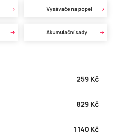
Vysávače na popel
Akumulační sady
259 Kč
829 Kč
1 140 Kč