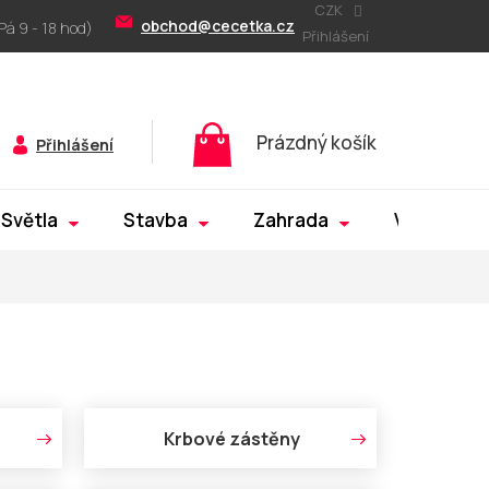
CZK
obchod@cecetka.cz
Přihlášení
Nákupní
Prázdný košík
Přihlášení
košík
Světla
Stavba
Zahrada
Výprodej
Krbové zástěny