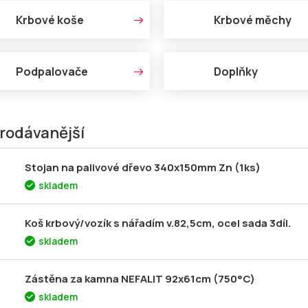
Krbové koše
Krbové měchy
Podpalovače
Doplňky
rodávanější
Stojan na palivové dřevo 340x150mm Zn (1ks)
skladem
Koš krbový/vozík s nářadím v.82,5cm, ocel sada 3díl.
skladem
Zástěna za kamna NEFALIT 92x61cm (750°C)
skladem