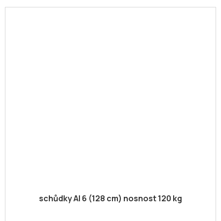
schůdky Al 6 (128 cm) nosnost 120 kg