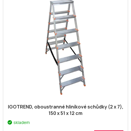
IGOTREND, oboustranné hliníkové schůdky (2 x 7),
150 x 51 x 12 cm
skladem