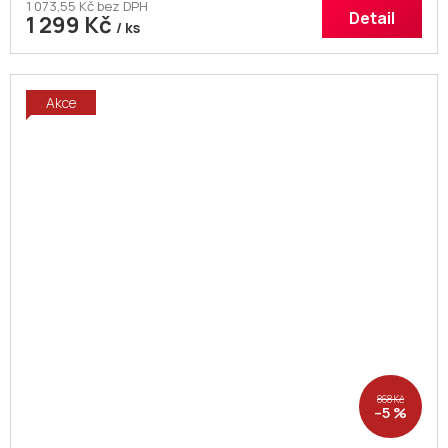
1 073,55 Kč bez DPH
Detail
1 299 Kč
/ ks
Akce
868 Kč
–5 %