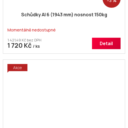
–3 %
Schůdky Al 6 (1943 mm) nosnost 150kg
Momentálně nedostupné
1 421,49 Kč bez DPH
Detail
1 720 Kč
/ ks
Akce