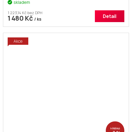
skladem
1 223,14 Kč bez DPH
Detail
1 480 Kč
/ ks
Akce
1 783 Kč