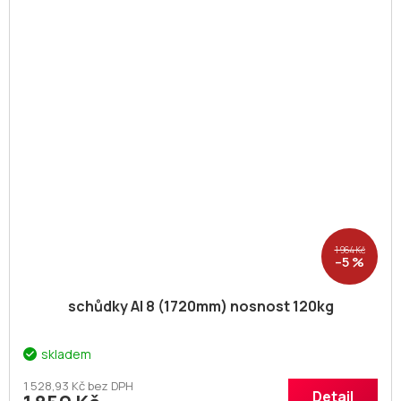
1 964 Kč
–5 %
schůdky Al 8 (1720mm) nosnost 120kg
skladem
1 528,93 Kč bez DPH
Detail