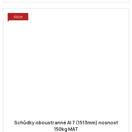
Akce
Schůdky oboustranné Al 7 (1513mm) nosnost
150kg MAT