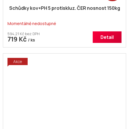
Schůdky kov+PH 5 protiskluz. ČER nosnost 150kg
Momentálně nedostupné
594,21 Kč bez DPH
Detail
719 Kč
/ ks
Akce