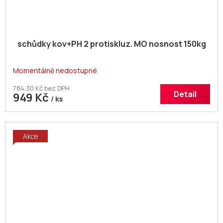
schůdky kov+PH 2 protiskluz. MO nosnost 150kg
Momentálně nedostupné
784,30 Kč bez DPH
Detail
949 Kč
/ ks
Akce