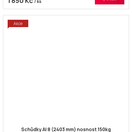
1 850 Kč
/ ks
Akce
Schůdky Al 8 (2403 mm) nosnost 150kg