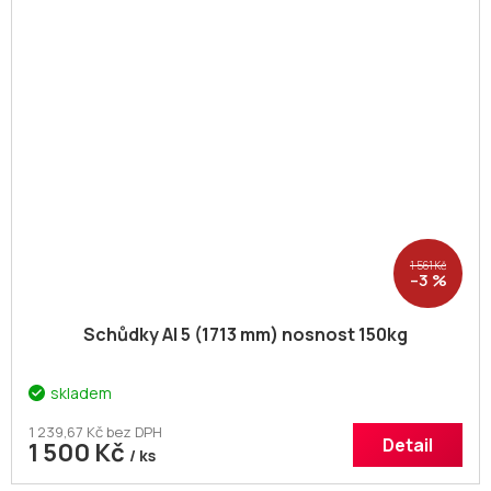
1 561 Kč
–3 %
Schůdky Al 5 (1713 mm) nosnost 150kg
skladem
1 239,67 Kč bez DPH
Detail
1 500 Kč
/ ks