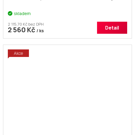
skladem
2 115,70 Kč bez DPH
Detail
2 560 Kč
/ ks
Akce