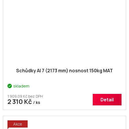
Schůdky Al 7 (2173 mm) nosnost 150kg MAT
skladem
1 909,09 Kč bez DPH
Detail
2 310 Kč
/ ks
Akce