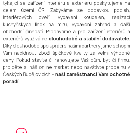
týkající se zařízení interiéru a exteriéru poskytujeme na
celém území ČR. Zabýváme se dodávkou podlah,
interiérových dveří, vybavení koupelen, realizací
kuchyňských linek na míru, vybavení zahrad a další
obchodní činností. Prodáváme a pro zařízení interiérů a
exteriérů využíváme
dlouhodobé a stabilní dodavatele
.
Díky dlouhodobé spolupráci s našimi partnery jsme schopni
Vám nabídnout zboží špičkové kvality za velmi výhodné
ceny. Pokud stavíte či renovujete Váš dům, byt či firmu,
projděte si náš online market nebo navštivte prodejnu v
Českých Budějovicích -
naši zaměstnanci Vám ochotně
poradí
.