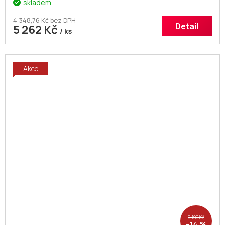
skladem
4 348,76 Kč bez DPH
Detail
5 262 Kč
/ ks
Akce
6 190 Kč
–14 %