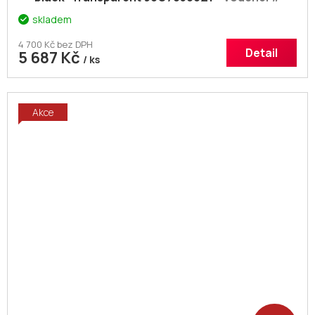
Dodatečná sleva 5% kód: KOUPELNA
skladem
4 700 Kč bez DPH
Detail
5 687 Kč
/ ks
Akce