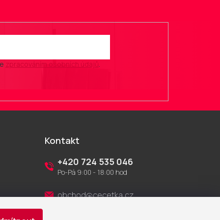
se
zpracováním osobních údajů
.
Kontakt
+420 724 535 046
Po-Pá 9:00 - 18:00 hod
obchod@cecetka.cz