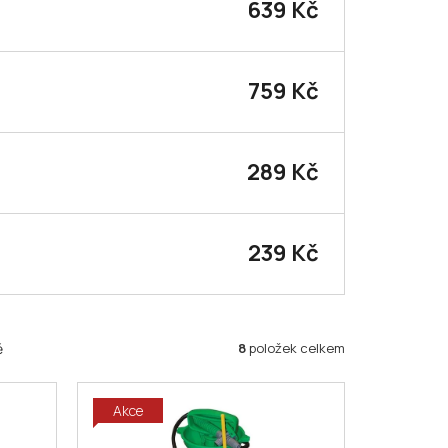
639 Kč
759 Kč
289 Kč
239 Kč
8
položek celkem
ě
Akce