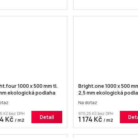
ht.four 1000 x 500 mm tl.
Bright.one 1000 x 500 mm 
 mm ekologická podlaha
2,5 mm ekologická podl
otaz
Na dotaz
5 Kč bez DPH
970,25 Kč bez DPH
Detail
Deta
74 Kč
1 174 Kč
/ m2
/ m2