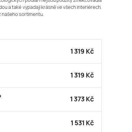
 ekologických podlah nejsou použity změkčovadla
dou a také vypadají krásně ve všech interiérech.
 z našeho sortimentu.
1 319 Kč
1 319 Kč
a
1 373 Kč
1 531 Kč