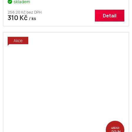
skladem
256,20 Kč bez DPH
Detail
310 Kč
/ ks
Akce
480 Kč
–22 %