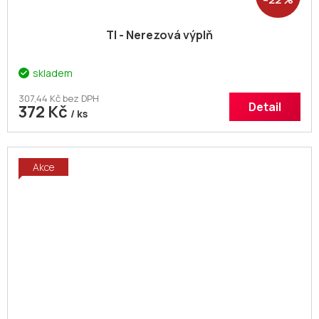
TI - Nerezová výplň
skladem
307,44 Kč bez DPH
Detail
372 Kč
/ ks
Akce