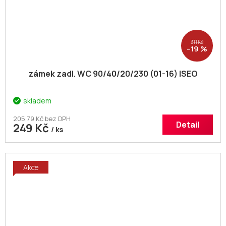
311 Kč
–19 %
zámek zadl. WC 90/40/20/230 (01-16) ISEO
skladem
205,79 Kč bez DPH
Detail
249 Kč
/ ks
Akce