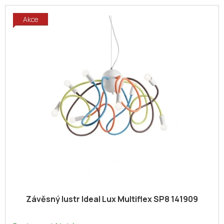
Akce
Závěsný lustr Ideal Lux Multiflex SP8 141909