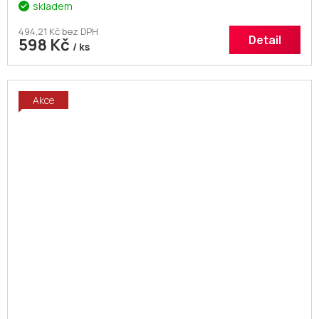
skladem
494,21 Kč bez DPH
Detail
598 Kč
/ ks
Akce