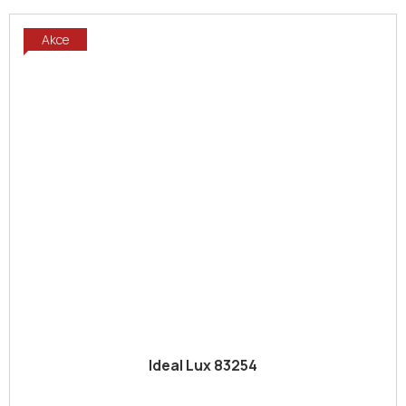
Akce
Ideal Lux 83254