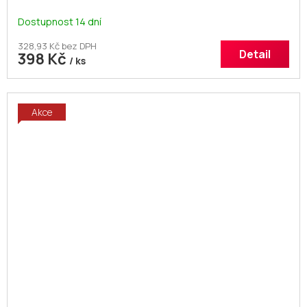
Dostupnost 14 dní
328,93 Kč bez DPH
Detail
398 Kč
/ ks
Akce