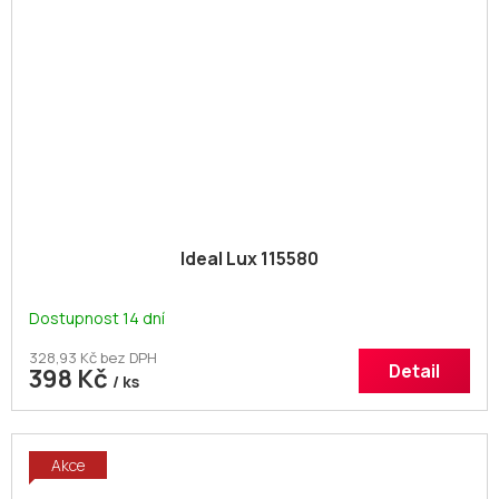
Ideal Lux 115580
Dostupnost 14 dní
328,93 Kč bez DPH
Detail
398 Kč
/ ks
Akce