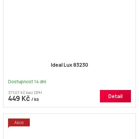
Ideal Lux 83230
Dostupnost 14 dní
371,07 Kč bez DPH
Detail
449 Kč
/ ks
Akce