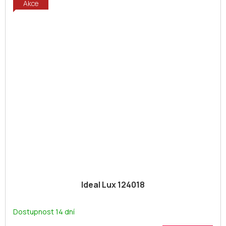
Akce
Ideal Lux 124018
Dostupnost 14 dní