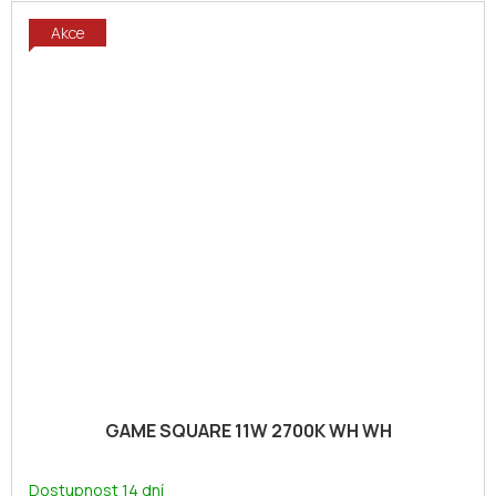
Akce
GAME SQUARE 11W 2700K WH WH
Dostupnost 14 dní