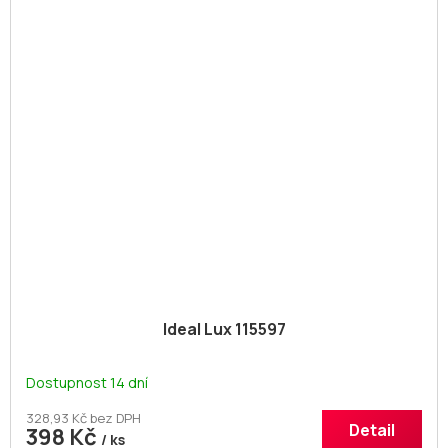
Ideal Lux 115597
Dostupnost 14 dní
328,93 Kč bez DPH
Detail
398 Kč
/ ks