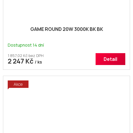
GAME ROUND 20W 3000K BK BK
Dostupnost 14 dní
1 857,02 Kč bez DPH
Detail
2 247 Kč
/ ks
Akce