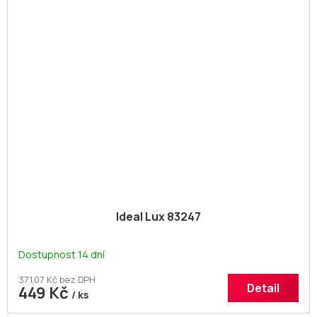
Ideal Lux 83247
Dostupnost 14 dní
371,07 Kč bez DPH
Detail
449 Kč
/ ks