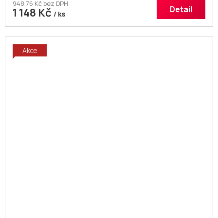
948,76 Kč bez DPH
Detail
1 148 Kč
/ ks
Akce