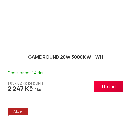
GAME ROUND 20W 3000K WH WH
Dostupnost 14 dní
1 857,02 Kč bez DPH
Detail
2 247 Kč
/ ks
Akce