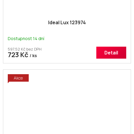
Ideal Lux 123974
Dostupnost 14 dní
597,52 Kč bez DPH
Detail
723 Kč
/ ks
Akce