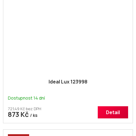
Ideal Lux 123998
Dostupnost 14 dní
721,49 Kč bez DPH
Detail
873 Kč
/ ks