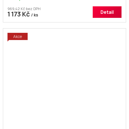
969,42 Kč bez DPH
Detail
1 173 Kč
/ ks
Akce