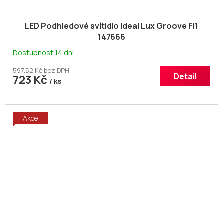
LED Podhledové svítidlo Ideal Lux Groove FI1
147666
Dostupnost 14 dní
597,52 Kč bez DPH
Detail
723 Kč
/ ks
Akce