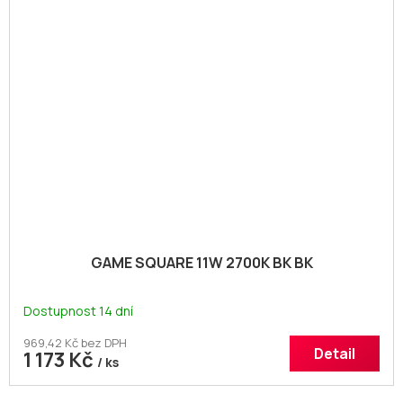
GAME SQUARE 11W 2700K BK BK
Dostupnost 14 dní
969,42 Kč bez DPH
Detail
1 173 Kč
/ ks