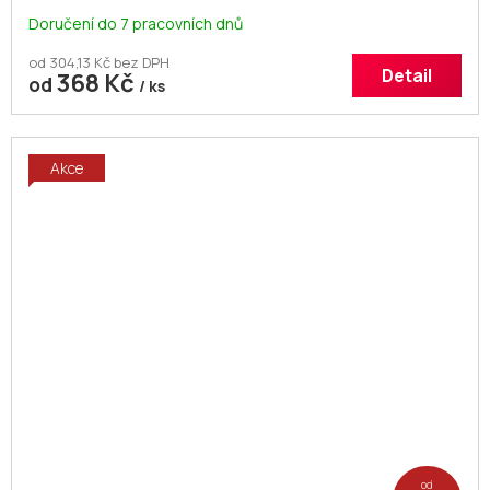
Doručení do 7 pracovních dnů
od 304,13 Kč bez DPH
Detail
368 Kč
od
/ ks
Akce
od