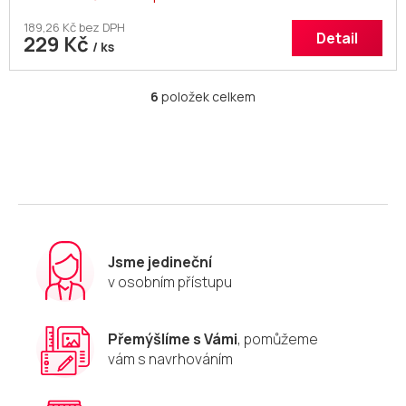
189,26 Kč bez DPH
Detail
229 Kč
/ ks
6
položek celkem
O
v
l
á
d
a
c
í
p
r
Jsme jedineční
v
v osobním přístupu
k
y
v
Přemýšlíme s Vámi
, pomůžeme
ý
vám s navrhováním
p
i
s