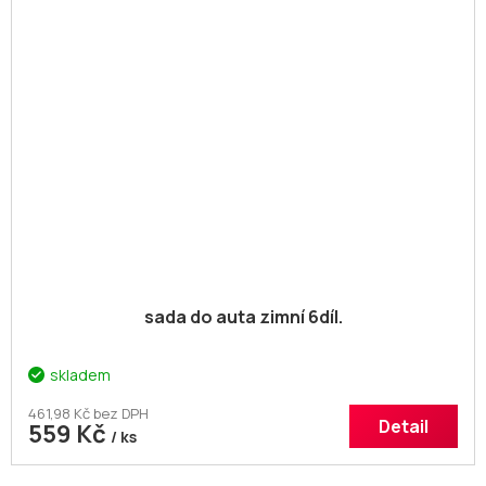
sada do auta zimní 6díl.
skladem
461,98 Kč bez DPH
Detail
559 Kč
/ ks