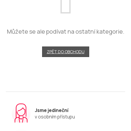
Můžete se ale podívat na ostatní kategorie.
ZPĚT DO OBCHODU
Jsme jedineční
v osobním přístupu