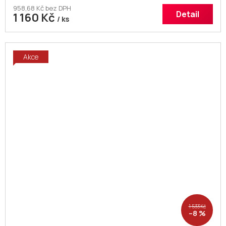
958,68 Kč bez DPH
Detail
1 160 Kč
/ ks
Akce
1 533 Kč
–8 %