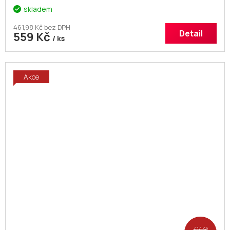
skladem
461,98 Kč bez DPH
Detail
559 Kč
/ ks
Akce
414 Kč