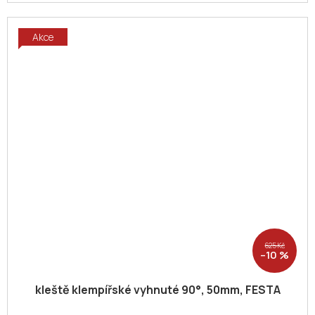
Akce
625 Kč
–10 %
kleště klempířské vyhnuté 90°, 50mm, FESTA