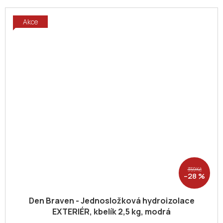
Akce
359 Kč
–28 %
Den Braven - Jednosložková hydroizolace
EXTERIÉR, kbelík 2,5 kg, modrá