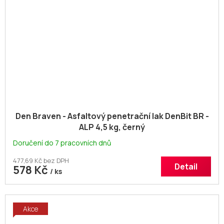
Den Braven - Asfaltový penetrační lak DenBit BR -
ALP 4,5 kg, černý
Doručení do 7 pracovních dnů
477,69 Kč bez DPH
Detail
578 Kč
/ ks
Akce