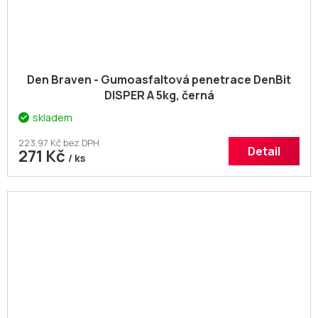
Den Braven - Gumoasfaltová penetrace DenBit
DISPER A 5kg, černá
skladem
223,97 Kč bez DPH
Detail
271 Kč
/ ks