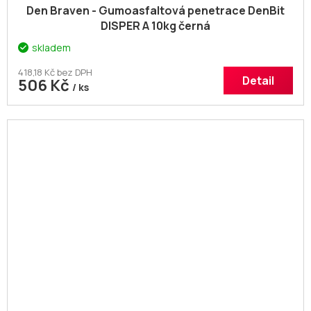
Den Braven - Gumoasfaltová penetrace DenBit
DISPER A 10kg černá
skladem
418,18 Kč bez DPH
Detail
506 Kč
/ ks