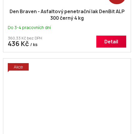
Den Braven - Asfaltový penetrační lak DenBit ALP
300 černý 4 kg
Do 3-4 pracovních dní
360,33 Kč bez DPH
Detail
436 Kč
/ ks
Akce