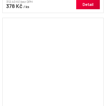
312,40 Kč bez DPH
Detail
378 Kč
/ ks