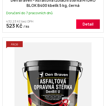
Den Braven - Asfaltová izolační stěrka HYDRO
BLOK B400 kbelík 5 kg, černá
Doručení do 7 pracovních dnů
432,23 Kč bez DPH
Detail
523 Kč
/ ks
Akce