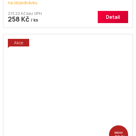
na objednávku
213,22 Kč bez DPH
Detail
258 Kč
/ ks
Akce
682 Kč