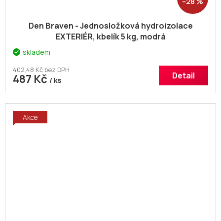
–28 %
Den Braven - Jednosložková hydroizolace
EXTERIÉR, kbelík 5 kg, modrá
skladem
402,48 Kč bez DPH
Detail
487 Kč
/ ks
Akce