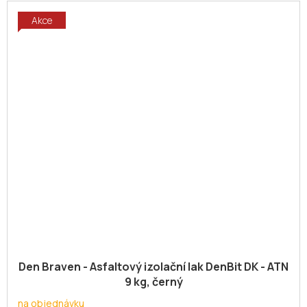
Akce
Den Braven - Asfaltový izolační lak DenBit DK - ATN
9 kg, černý
na objednávku