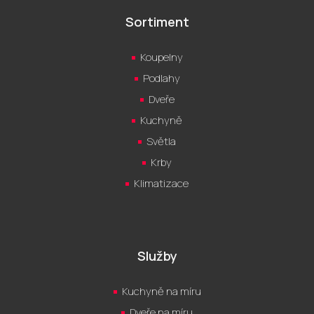
Sortiment
Koupelny
Podlahy
Dveře
Kuchyně
Světla
Krby
Klimatizace
Služby
Kuchyně na míru
Dveře na míru