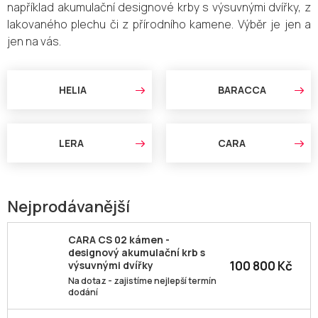
například akumulační designové krby s výsuvnými dvířky, z
lakovaného plechu či z přírodního kamene. Výběr je jen a
jen na vás.
HELIA
BARACCA
LERA
CARA
Nejprodávanější
CARA CS 02 kámen -
designový akumulační krb s
100 800 Kč
výsuvnými dvířky
Na dotaz - zajistíme nejlepší termín
dodání