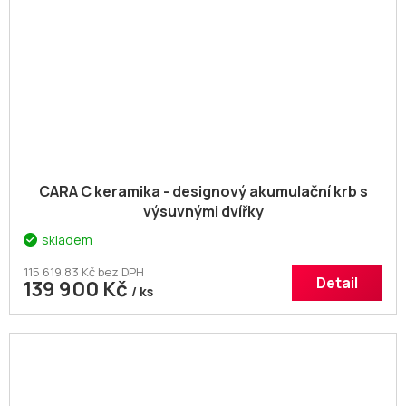
CARA C keramika - designový akumulační krb s
výsuvnými dvířky
skladem
115 619,83 Kč bez DPH
Detail
139 900 Kč
/ ks