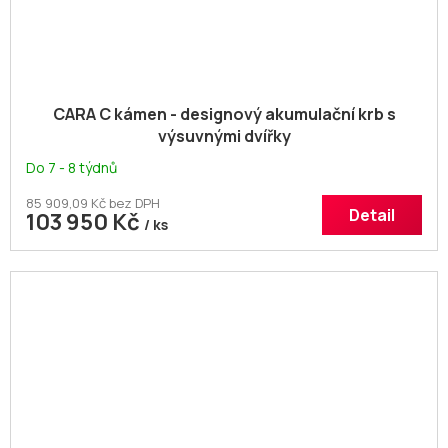
CARA C kámen - designový akumulační krb s
výsuvnými dvířky
Do 7 - 8 týdnů
85 909,09 Kč bez DPH
Detail
103 950 Kč
/ ks