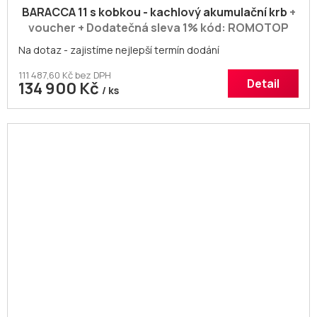
BARACCA 11 s kobkou - kachlový akumulační krb
+
voucher + Dodatečná sleva 1% kód: ROMOTOP
Na dotaz - zajistíme nejlepší termín dodání
111 487,60 Kč bez DPH
Detail
134 900 Kč
/ ks