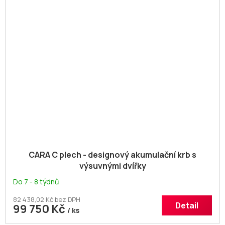
CARA C plech - designový akumulační krb s
výsuvnými dvířky
Do 7 - 8 týdnů
82 438,02 Kč bez DPH
Detail
99 750 Kč
/ ks