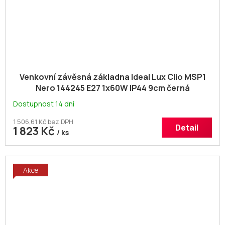
Venkovní závěsná základna Ideal Lux Clio MSP1
Nero 144245 E27 1x60W IP44 9cm černá
Dostupnost 14 dní
1 506,61 Kč bez DPH
Detail
1 823 Kč
/ ks
Akce