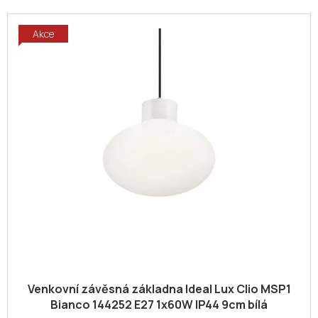
Akce
Venkovní závěsná základna Ideal Lux Clio MSP1
Bianco 144252 E27 1x60W IP44 9cm bílá