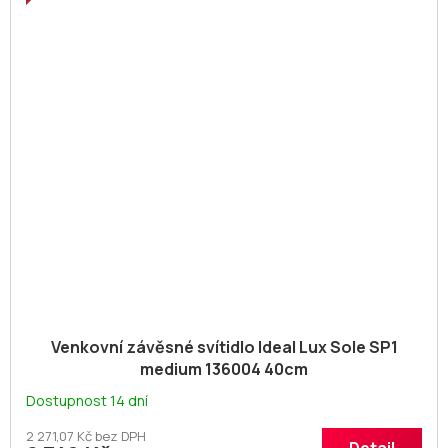
Venkovní závěsné svítidlo Ideal Lux Sole SP1
medium 136004 40cm
Dostupnost 14 dní
2 271,07 Kč bez DPH