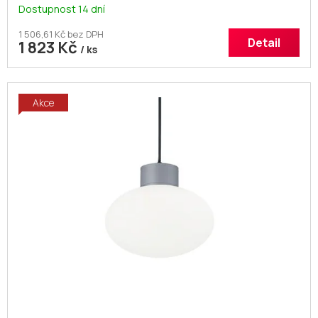
Dostupnost 14 dní
1 506,61 Kč bez DPH
Detail
1 823 Kč
/ ks
Akce