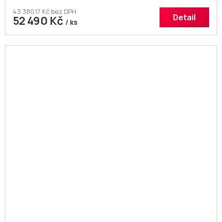
43 380,17 Kč bez DPH
Detail
52 490 Kč
/ ks