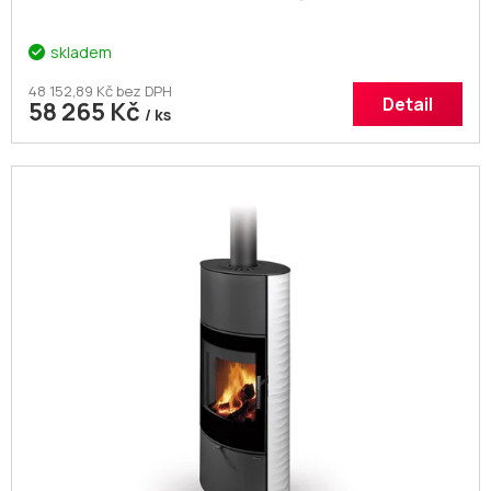
skladem
48 152,89 Kč bez DPH
Detail
58 265 Kč
/ ks