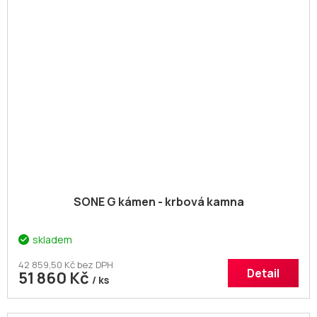
SONE G kámen - krbová kamna
skladem
42 859,50 Kč bez DPH
Detail
51 860 Kč
/ ks