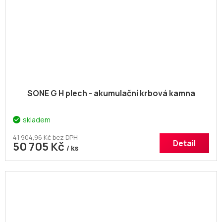
SONE G H plech - akumulační krbová kamna
skladem
41 904,96 Kč bez DPH
Detail
50 705 Kč
/ ks