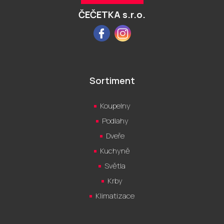
í
ČEČETKA s.r.o.
Facebook
Instagram
Sortiment
Koupelny
Podlahy
Dveře
Kuchyně
Světla
Krby
Klimatizace