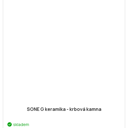
SONE G keramika - krbová kamna
skladem