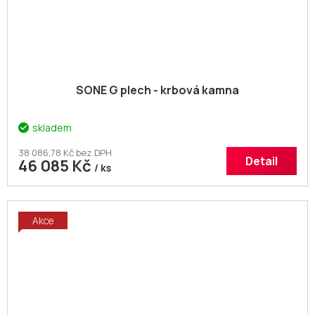
SONE G plech - krbová kamna
skladem
38 086,78 Kč bez DPH
Detail
46 085 Kč
/ ks
Akce