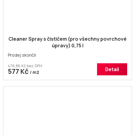
Cleaner Spray s čističem (pro všechny povrchové
úpravy) 0,75 l
Prodej skončil
476,86 Kč bez DPH
Detail
577 Kč
/ m2