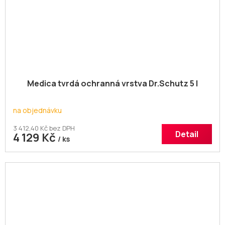
Medica tvrdá ochranná vrstva Dr.Schutz 5 l
na objednávku
3 412,40 Kč bez DPH
Detail
4 129 Kč
/ ks