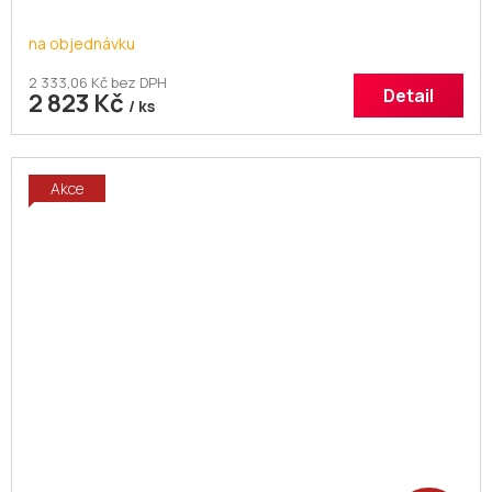
na objednávku
2 333,06 Kč bez DPH
Detail
2 823 Kč
/ ks
Akce