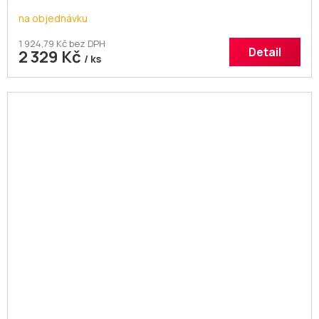
na objednávku
1 924,79 Kč bez DPH
Detail
2 329 Kč
/ ks