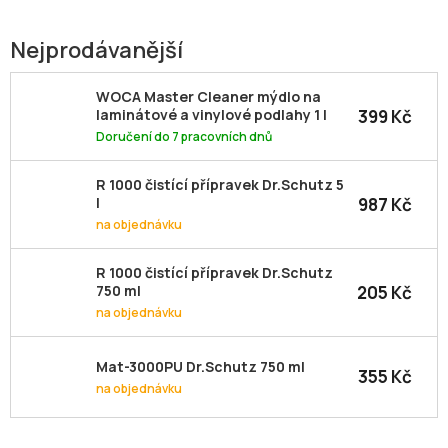
Nejprodávanější
WOCA Master Cleaner mýdlo na
399 Kč
laminátové a vinylové podlahy 1 l
Doručení do 7 pracovních dnů
R 1000 čistící přípravek Dr.Schutz 5
987 Kč
l
na objednávku
R 1000 čistící přípravek Dr.Schutz
205 Kč
750 ml
na objednávku
Mat-3000PU Dr.Schutz 750 ml
355 Kč
na objednávku