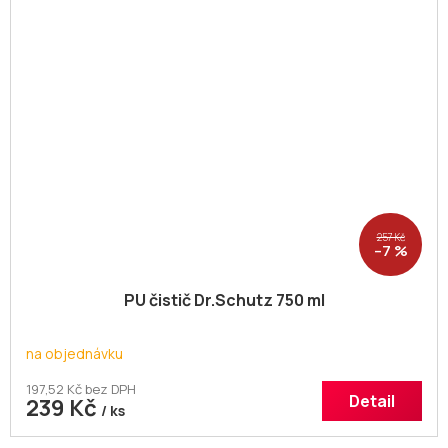
257 Kč
–7 %
PU čistič Dr.Schutz 750 ml
na objednávku
197,52 Kč bez DPH
Detail
239 Kč
/ ks