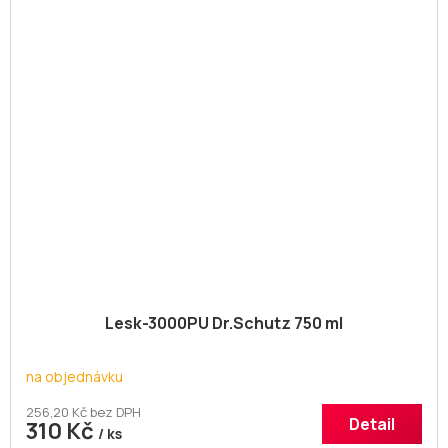
Lesk-3000PU Dr.Schutz 750 ml
na objednávku
256,20 Kč bez DPH
Detail
310 Kč
/ ks