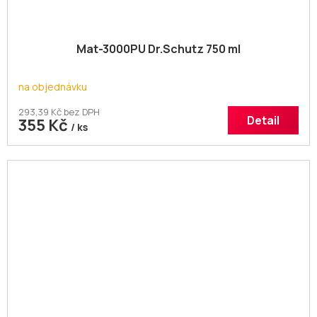
Mat-3000PU Dr.Schutz 750 ml
na objednávku
293,39 Kč bez DPH
Detail
355 Kč
/ ks