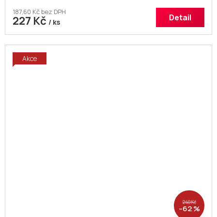
187,60 Kč bez DPH
Detail
227 Kč
/ ks
Akce
240 Kč
–62 %