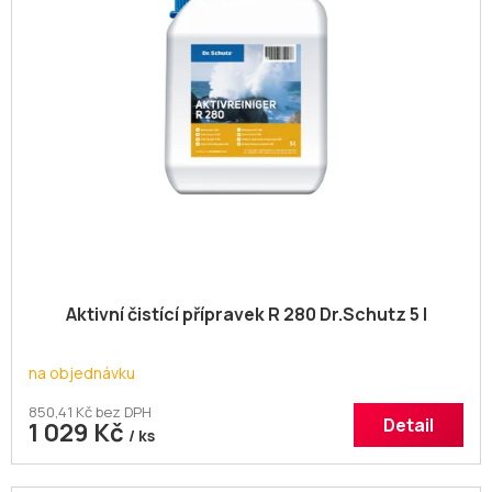
Aktivní čistící přípravek R 280 Dr.Schutz 5 l
na objednávku
850,41 Kč bez DPH
Detail
1 029 Kč
/ ks