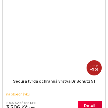
3 691 Kč
–5 %
Secura tvrdá ochranná vrstva Dr.Schutz 5 l
na objednávku
2 897,52 Kč bez DPH
Detail
3 506 Kč
/ ks