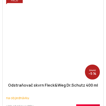
Akce
514 Kč
–5 %
Odstraňovač skvrn Fleck&Weg Dr.Schutz 400 ml
na objednávku