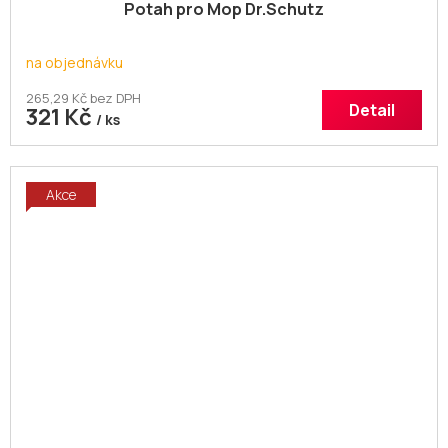
Potah pro Mop Dr.Schutz
na objednávku
265,29 Kč bez DPH
Detail
321 Kč
/ ks
Akce