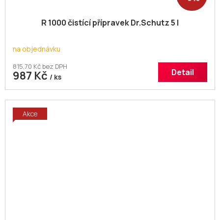
R 1000 čistící přípravek Dr.Schutz 5 l
na objednávku
815,70 Kč bez DPH
Detail
987 Kč
/ ks
Akce