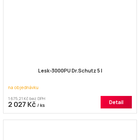
Lesk-3000PU Dr.Schutz 5 l
na objednávku
1 675,21 Kč bez DPH
Detail
2 027 Kč
/ ks