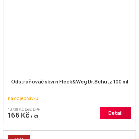
Odstraňovač skvrn Fleck&Weg Dr.Schutz 100 ml
na objednávku
137,19 Kč bez DPH
Detail
166 Kč
/ ks