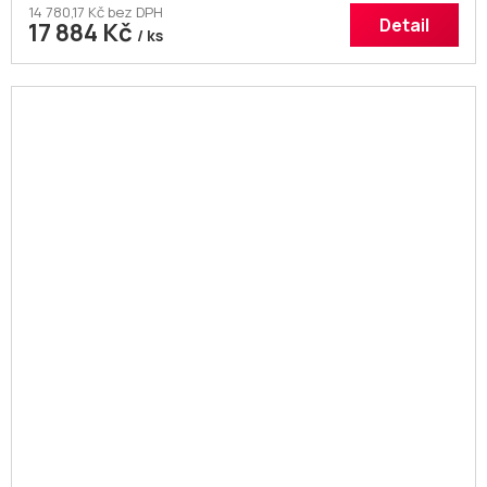
14 780,17 Kč bez DPH
Detail
17 884 Kč
/ ks