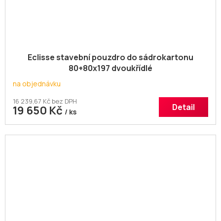
Eclisse stavební pouzdro do sádrokartonu
80+80x197 dvoukřídlé
na objednávku
16 239,67 Kč bez DPH
Detail
19 650 Kč
/ ks