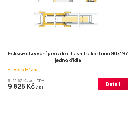
Eclisse stavební pouzdro do sádrokartonu 80x197
jednokřídlé
na objednávku
8 119,83 Kč bez DPH
Detail
9 825 Kč
/ ks