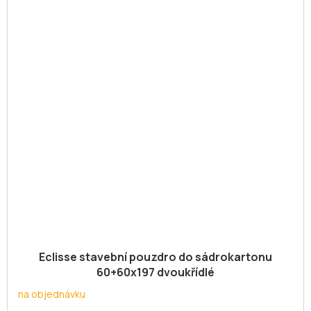
Eclisse stavební pouzdro do sádrokartonu
60+60x197 dvoukřídlé
na objednávku