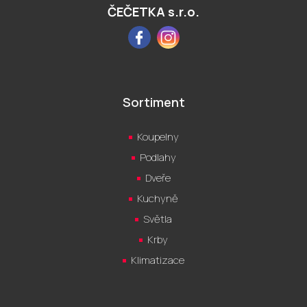
ČEČETKA s.r.o.
Facebook
Instagram
Sortiment
Koupelny
Podlahy
Dveře
Kuchyně
Světla
Krby
Klimatizace