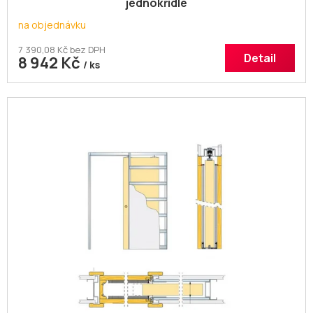
jednokřídlé
na objednávku
7 390,08 Kč bez DPH
Detail
8 942 Kč
/ ks