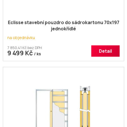
Eclisse stavební pouzdro do sádrokartonu 70x197
jednokřídlé
na objednávku
7 850,41 Kč bez DPH
Detail
9 499 Kč
/ ks