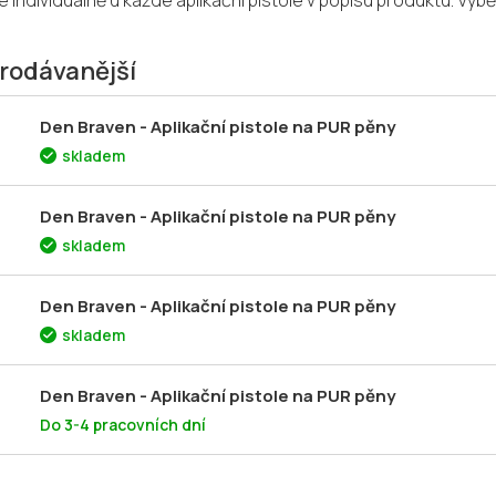
 individuálně u každé aplikační pistole v popisu produktu. Výběr
rodávanější
Den Braven - Aplikační pistole na PUR pěny
skladem
Den Braven - Aplikační pistole na PUR pěny
skladem
Den Braven - Aplikační pistole na PUR pěny
skladem
Den Braven - Aplikační pistole na PUR pěny
Do 3-4 pracovních dní