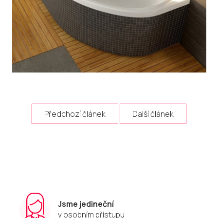
Předchozí článek
Další článek
Jsme jedineční
v osobním přístupu