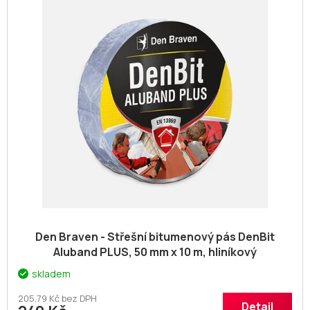
Den Braven - Střešní bitumenový pás DenBit
Aluband PLUS, 50 mm x 10 m, hliníkový
skladem
205,79 Kč bez DPH
Detail