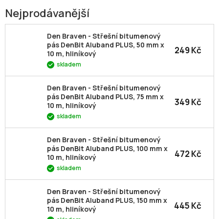
Nejprodávanější
Den Braven - Střešní bitumenový
pás DenBit Aluband PLUS, 50 mm x
249 Kč
10 m, hliníkový
skladem
Den Braven - Střešní bitumenový
pás DenBit Aluband PLUS, 75 mm x
349 Kč
10 m, hliníkový
skladem
Den Braven - Střešní bitumenový
pás DenBit Aluband PLUS, 100 mm x
472 Kč
10 m, hliníkový
skladem
Den Braven - Střešní bitumenový
pás DenBit Aluband PLUS, 150 mm x
445 Kč
10 m, hliníkový