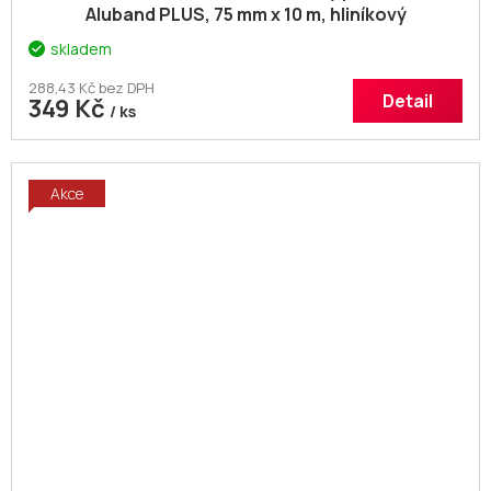
Aluband PLUS, 75 mm x 10 m, hliníkový
skladem
288,43 Kč bez DPH
Detail
349 Kč
/ ks
Akce