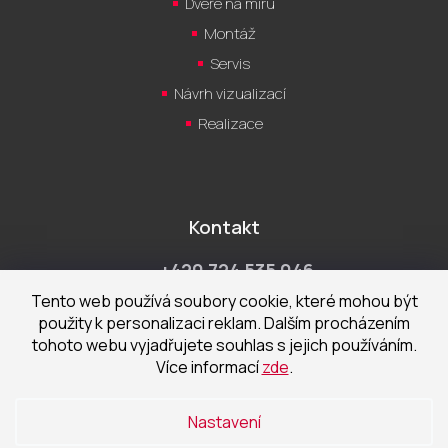
Dveře na míru
Montáž
Servis
Návrh vizualizací
Realizace
Kontakt
+420 724 535 046
Po-Pá 9:00 - 18:00 hod
Tento web používá soubory cookie, které mohou být
použity k personalizaci reklam. Dalším procházením
obchod@cecetka.cz
tohoto webu vyjadřujete souhlas s jejich používáním.
Více informací
zde
.
Showroom a prodejna
U Staré trati 1652
Nastavení
370 01 České Budějovice