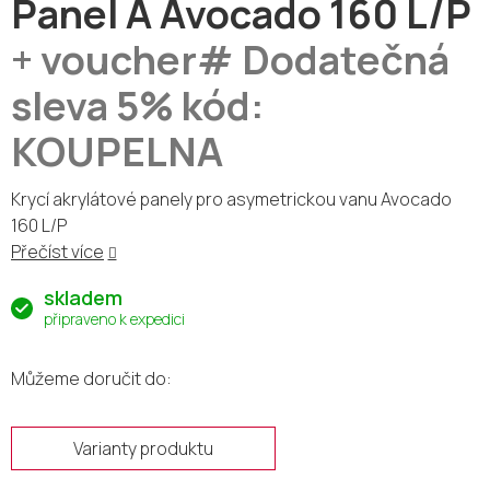
Panel A Avocado 160 L/P
+ voucher# Dodatečná
sleva 5% kód:
KOUPELNA
Krycí akrylátové panely pro asymetrickou vanu Avocado
160 L/P
Přečíst více
skladem
připraveno k expedici
Můžeme doručit do:
Varianty produktu