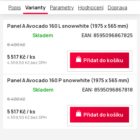
Popis
Varianty
Parametry
Hodnocení
Doprava
Panel A Avocado 160 L snowwhite (1975 x 565 mm)
Skladem
EAN:
8595096867825
6 490 Kč
5 517 Kč
/ ks
Do košíku
4 559,50 Kč bez DPH
Panel A Avocado 160 P snowwhite (1975 x 565 mm)
Skladem
EAN:
8595096867818
6 490 Kč
5 517 Kč
/ ks
Do košíku
4 559,50 Kč bez DPH