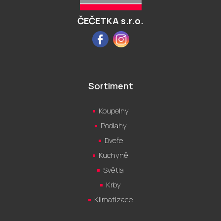
í
ČEČETKA s.r.o.
Facebook
Instagram
Sortiment
Koupelny
Podlahy
Dveře
Kuchyně
Světla
Krby
Klimatizace