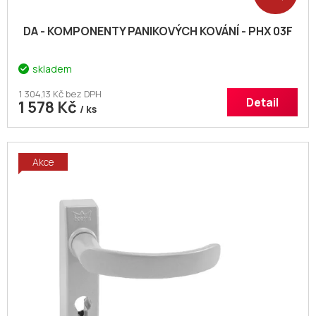
DA - KOMPONENTY PANIKOVÝCH KOVÁNÍ - PHX 03F
skladem
1 304,13 Kč bez DPH
Detail
1 578 Kč
/ ks
Akce