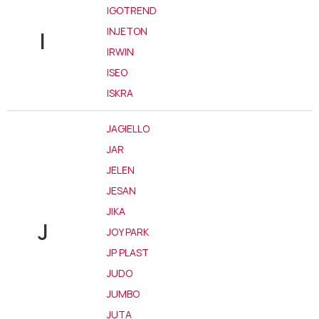
IGOTREND
INJETON
I
IRWIN
ISEO
ISKRA
JAGIELLO
JAR
JELEN
JESAN
JIKA
J
JOY PARK
JP PLAST
JUDO
JUMBO
JUTA