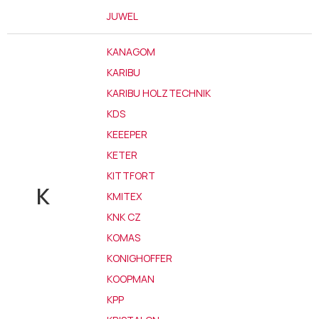
JUWEL
KANAGOM
KARIBU
KARIBU HOLZTECHNIK
KDS
KEEEPER
KETER
KITTFORT
K
KMITEX
KNK CZ
KOMAS
KONIGHOFFER
KOOPMAN
KPP