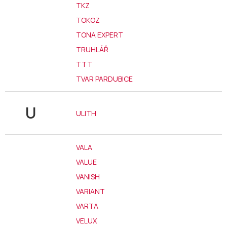
TKZ
TOKOZ
TONA EXPERT
TRUHLÁŘ
TTT
TVAR PARDUBICE
U
ULITH
VALA
VALUE
VANISH
VARIANT
VARTA
VELUX