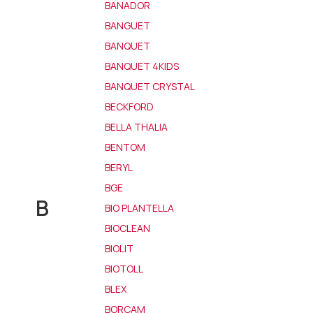
BANADOR
BANGUET
BANQUET
BANQUET 4KIDS
BANQUET CRYSTAL
BECKFORD
BELLA THALIA
BENTOM
BERYL
BGE
B
BIO PLANTELLA
BIOCLEAN
BIOLIT
BIOTOLL
BLEX
BORCAM