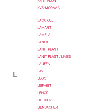
KRISTALON
KVS-MORAVIA
LAGUIOLE
LAMART
LAMELA
LANEX
LANIT PLAST
LANIT PLAST / LIMES
LAUFEN
LAV
L
LEGO
LEIFHEIT
LENOR
LIDOKOV
LIENBACHER