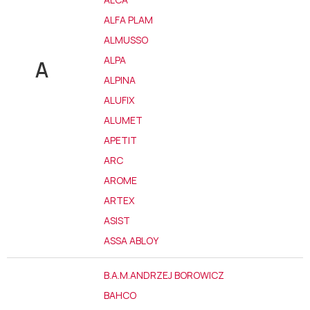
ALFA PLAM
ALMUSSO
ALPA
A
ALPINA
ALUFIX
ALUMET
APETIT
ARC
AROME
ARTEX
ASIST
ASSA ABLOY
B.A.M.ANDRZEJ BOROWICZ
BAHCO