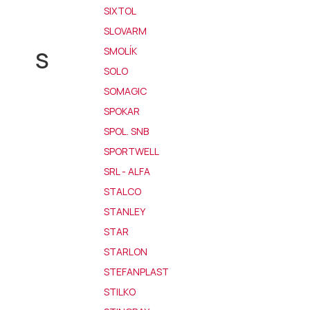
SIXTOL
SLOVARM
SMOLÍK
S
SOLO
SOMAGIC
SPOKAR
SPOL. SNB
SPORTWELL
SRL - ALFA
STALCO
STANLEY
STAR
STARLON
STEFANPLAST
STILKO