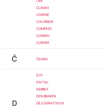
CINI
CLANAX
COARSE
COLORBOX
COMPASS
CUISINO
CURVER
Č
ČEGAN
D.I.P.
DAITSU
DEBBEX
DEN BRAVEN
D
DÍLO SVRATOUCH