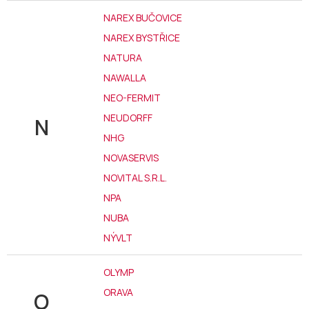
NAREX BUČOVICE
NAREX BYSTŘICE
NATURA
NAWALLA
NEO-FERMIT
NEUDORFF
N
NHG
NOVASERVIS
NOVITAL S.R.L.
NPA
NUBA
NÝVLT
OLYMP
ORAVA
O