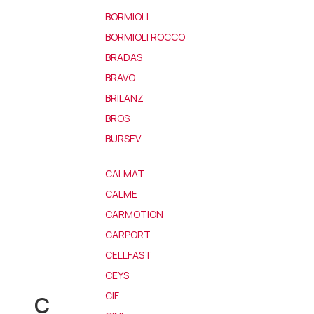
BORMIOLI
BORMIOLI ROCCO
BRADAS
BRAVO
BRILANZ
BROS
BURSEV
CALMAT
CALME
CARMOTION
CARPORT
CELLFAST
CEYS
CIF
C