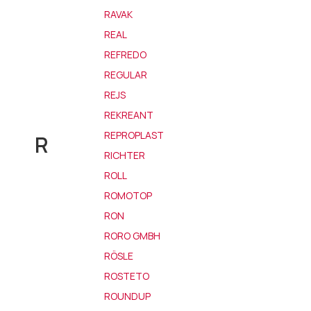
RAVAK
REAL
REFREDO
REGULAR
REJS
REKREANT
REPROPLAST
R
RICHTER
ROLL
ROMOTOP
RON
RORO GMBH
RÖSLE
ROSTETO
ROUNDUP