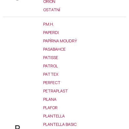
ORION
OSTATNÍ
P.M.H.
PAPERDI
PAPÍRNA MOUDRÝ
PASABAHCE
PATISSE
PATROL
PATTEX
PERFECT
PETRAPLAST
PILANA
PLAFOR
PLANTELLA
PLANTELLA BASIC
P