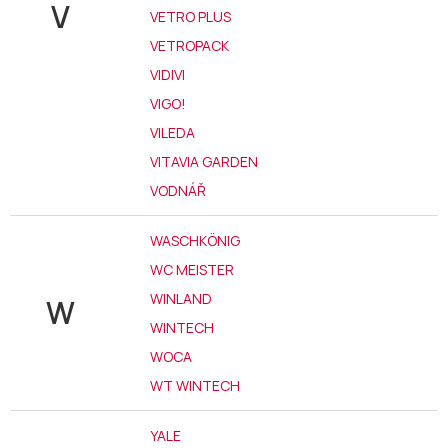
V
VETRO PLUS
VETROPACK
VIDIVI
VIGO!
VILEDA
VITAVIA GARDEN
VODNÁŘ
WASCHKÖNIG
WC MEISTER
WINLAND
W
WINTECH
WOCA
WT WINTECH
YALE