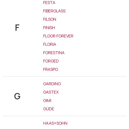
FESTA
FIBERGLASS
FILSON
F
FINISH
FLOOR FOREVER
FLORIA
FORESTINA
FORGED
FRASPO
GARDINO
GASTEX
G
GIMI
GÜDE
HAAS+SOHN