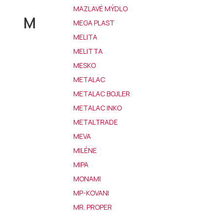
MAZLAVÉ MÝDLO
M
MEGA PLAST
MELITA
MELITTA
MESKO
METALAC
METALAC BOJLER
METALAC INKO
METALTRADE
MEVA
MILÉNE
MIPA
MONAMI
MP-KOVANI
MR. PROPER