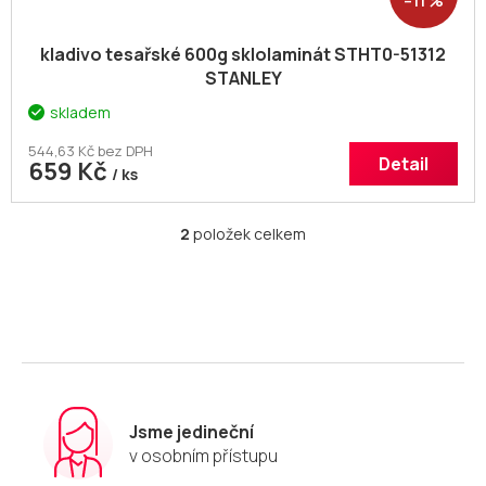
–11 %
kladivo tesařské 600g sklolaminát STHT0-51312
STANLEY
skladem
544,63 Kč bez DPH
Detail
659 Kč
/ ks
2
položek celkem
O
v
l
á
d
a
c
í
p
r
Jsme jedineční
v
v osobním přístupu
k