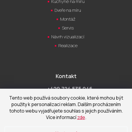
Kuchyně na míru
Dveře na míru
Montáž
Servis
Návrh vizualizací
Realizace
Kontakt
+420 724 535 046
Po-Pá 9:00 - 18:00 hod
Tento web používá soubory cookie, které mohou být
použity k personalizaci reklam. Dalším procházením
obchod@cecetka.cz
tohoto webu vyjadřujete souhlas s jejich používáním.
Více informací
zde
.
Showroom a prodejna
U Staré trati 1652