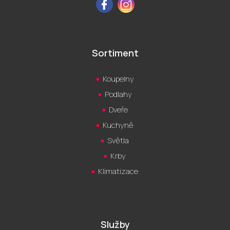
Facebook
Instagram
Sortiment
Koupelny
Podlahy
Dveře
Kuchyně
Světla
Krby
Klimatizace
Služby